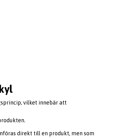
kyl
princip, vilket innebär att
produkten.
föras direkt till en produkt, men som