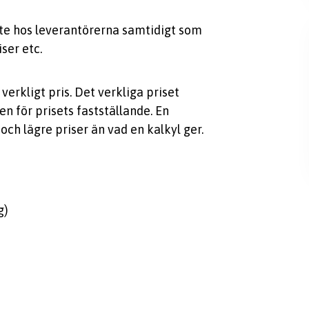
e hos leverantörerna samtidigt som
ser etc.
 verkligt pris. Det verkliga priset
n för prisets fastställande. En
och lägre priser än vad en kalkyl ger.
g)