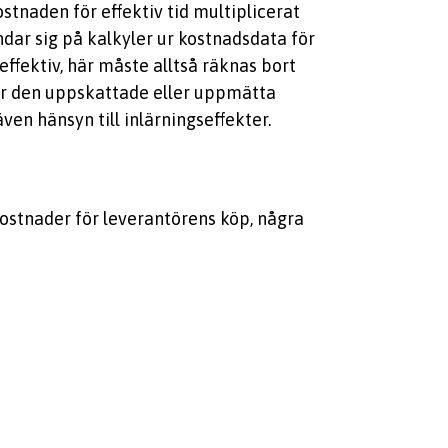
stnaden för effektiv tid multiplicerat
dar sig på kalkyler ur kostnadsdata för
effektiv, här måste alltså räknas bort
 är den uppskattade eller uppmätta
en hänsyn till inlärningseffekter.
ostnader för leverantörens köp, några