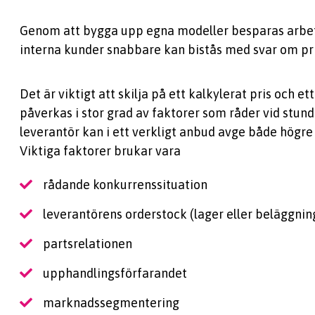
Genom att bygga upp egna modeller besparas arbet
interna kunder snabbare kan bistås med svar om pri
Det är viktigt att skilja på ett kalkylerat pris och ett
påverkas i stor grad av faktorer som råder vid stunde
leverantör kan i ett verkligt anbud avge både högre 
Viktiga faktorer brukar vara
rådande konkurrenssituation
leverantörens orderstock (lager eller beläggnin
partsrelationen
upphandlingsförfarandet
marknadssegmentering