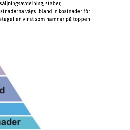
äljningsavdelning, staber,
ostnaderna vägs ibland in kostnader för
öretaget en vinst som hamnar på toppen