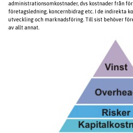
administrationsomkostnader, dvs kostnader från förs
företagsledning, koncernbidrag etc. I de indirekta k
utveckling och marknadsföring. Till sist behöver f
av allt annat.