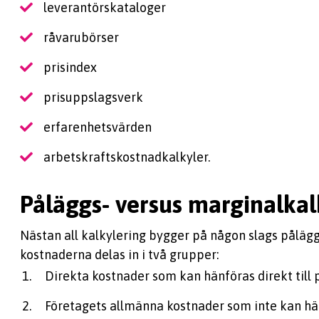
leverantörskataloger
råvarubörser
prisindex
prisuppslagsverk
erfarenhetsvärden
arbetskraftskostnadkalkyler.
Påläggs- versus marginalkal
Nästan all kalkylering bygger på någon slags påläggs
kostnaderna delas in i två grupper:
Direkta kostnader som kan hänföras direkt till 
Företagets allmänna kostnader som inte kan hän