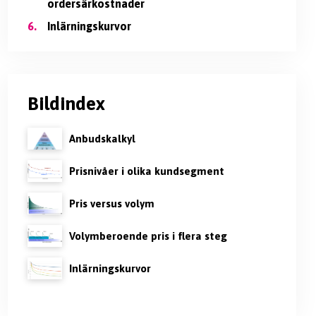
ordersärkostnader
6.
Inlärningskurvor
Bildindex
Anbudskalkyl
Prisnivåer i olika kundsegment
Pris versus volym
Volymberoende pris i flera steg
Inlärningskurvor