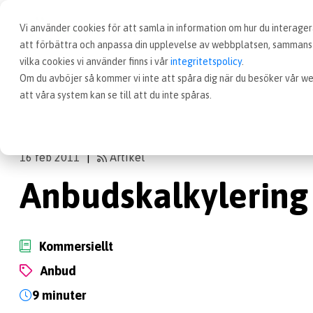
Vi använder cookies för att samla in information om hur du interag
att förbättra och anpassa din upplevelse av webbplatsen, sammanst
vilka cookies vi använder finns i vår
integritetspolicy
.
Om du avböjer så kommer vi inte att spåra dig när du besöker vår we
Artiklar
Anbudskalkylering
att våra system kan se till att du inte spåras.
16 feb 2011
Artikel
|
Anbudskalkylering
Kommersiellt
anbud
9 minuter