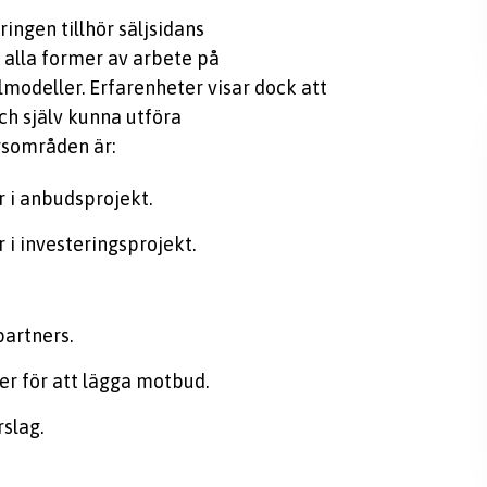
ingen tillhör säljsidans
 alla former av arbete på
lmodeller. Erfarenheter visar dock att
ch själv kunna utföra
gsområden är:
 i anbudsprojekt.
i investeringsprojekt.
partners.
ler för att lägga motbud.
slag.