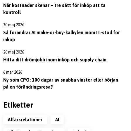
När kostnader skenar – tre sätt för inköp att ta
kontroll
30 maj 2026
Så förändrar AI make-or-buy-kalkylen inom IT-stöd för
inköp
26 maj 2026
Hitta ditt drömjobb inom inköp och supply chain
6 mar 2026
Ny som CPO: 100 dagar av snabba vinster eller början
på en förändringsresa?
Etiketter
affärsrelationer
AI