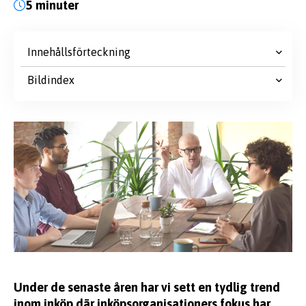
5 minuter
Innehållsförteckning
Bildindex
Under de senaste åren har vi sett en tydlig trend
inom inköp där inköpsorganisationers fokus har