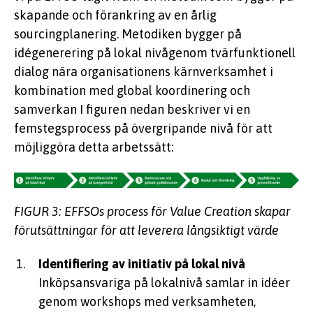
skapande och förankring av en årlig
sourcingplanering
. Metodiken bygger på
idégenerering
på lokal nivå
genom tvärfunktionell
dialog nära organisationens kärnverksamhet
i
kombination med global koordinering och
samverkan
I figuren nedan beskriver vi en
femstegsprocess på övergripande nivå
för att
möjliggöra detta arbetssätt:
FIGUR 3: EFFSOs process för Value Creation skapar
förutsättningar för att leverera långsiktigt värde
Identifiering av initiativ på lokal nivå
Inköpsansvariga på
lokal
nivå samlar in idéer
genom workshops med verksamheten,