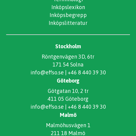
Inköpslexikon
Inköpsbegrepp
Inköpslitteratur
Stockholm
Röntgenvägen 3D, 6tr
171 54 Solna
info@effso.se
|
+46 8 440 39 30
Göteborg
Götgatan 10, 2 tr
411 05 Göteborg
info@effso.se
|
+46 8 440 39 30
Malmö
Malmöhusvägen 1
211 18 Malmö