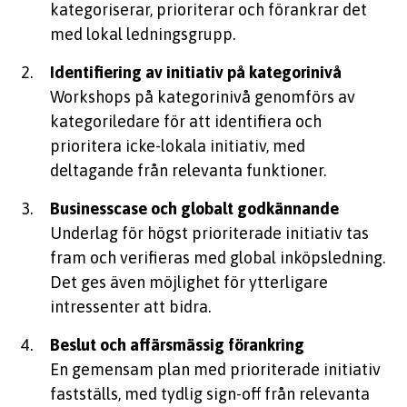
kategoriserar, prioriterar och förankrar det
med lokal ledningsgrupp.
Identifiering av initiativ på kategorinivå
Workshops på kategorinivå genomförs
av
kategoriledare
för att identifiera och
prioritera icke-lokala initiativ, med
deltagande från relevanta funktioner.
Businesscase och globalt godkännande
Underlag för högst prioriterade initiativ tas
fram och verifieras med global inköpsledning.
Det ges även möjlighet för
ytterligare
intressenter att bidra.
Beslut och affärsmässig förankring
En gemensam plan med prioriterade initiativ
fastställs, med
tydlig
sign
-off från relevanta