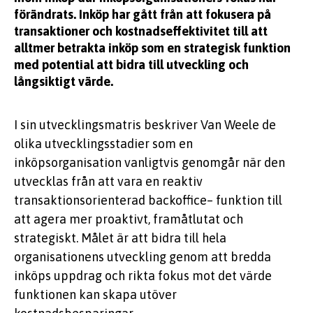
förändrats. Inköp har gått från att fokusera på
transaktioner och kostnadseffektivitet till att
alltmer betrakta inköp som en strategisk funktion
med potential att bidra till utveckling och
långsiktigt värde.
I sin utvecklingsmatris beskriver Van
Weele
de
olika utvecklingsstadier som en
inköpsorganisation vanligtvis genomgår när den
utvecklas från att vara en reaktiv
transaktionsorienterad
backoffice
–
funktion till
att agera mer proaktivt, framåtlutat och
strategiskt.
Målet är att bidra till hela
organisationens utveckling genom att bredda
inköps uppdrag och rikta fokus mot det
värde
funktionen
kan skapa utöver