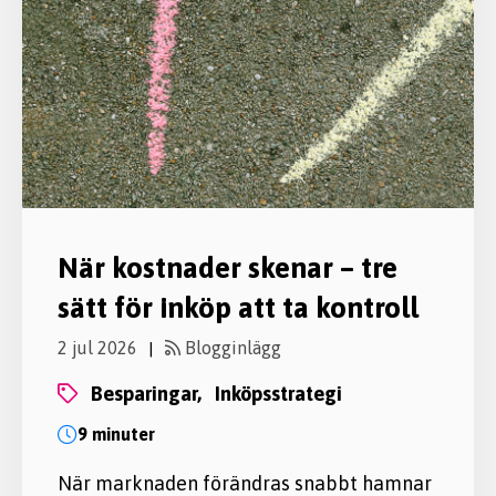
När kostnader skenar – tre
sätt för inköp att ta kontroll
2 jul 2026
Blogginlägg
|
besparingar,
inköpsstrategi
9 minuter
När marknaden förändras snabbt hamnar