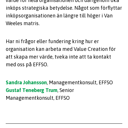
värde för hela organisationen och därigenom öka
inköps strategiska betydelse. Något som förflyttar
inköpsorganisationen än längre till höger i Van
Weeles
matris.
Har ni frågor eller fundering kring hur er
organisation kan arbeta med Value Creation för
att skapa mer värde, tveka inte att ta kontakt
med oss på EFFSO.
Sandra Johansson
, Managementkonsult, EFFSO
Gustaf Teneberg Trum
, Senior
Managementkonsult, EFFSO