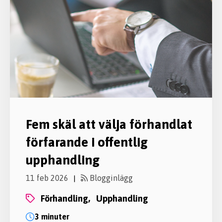
Fem skäl att välja förhandlat
förfarande i offentlig
upphandling
11 feb 2026
Blogginlägg
|
förhandling,
upphandling
3 minuter