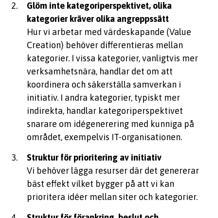
Glöm inte kategoriperspektivet, olika
kategorier kräver olika angreppssätt
Hur vi arbetar med
värdeskapande (
Value
Creation
)
behöver differentieras mellan
kategorier. I vissa kategorier, vanligtvis mer
verksamhetsnära, handlar det om att
koordinera och säkerställa samverkan i
initiativ. I andra kategorier, typiskt mer
indirekta, handlar kategoriperspektivet
snarare om idégenerering med kunniga på
området, exempelvis IT-organisationen.
Struktur för prioritering av initiativ
Vi behöver lägga resurser där det genererar
bäst effekt vilket bygger på att vi kan
prioritera idéer mellan siter och kategorier.
Struktur för förankring, beslut och