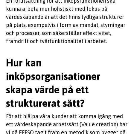
En förutsättning för att inköpsfunktionen ska
kunna arbeta mer holistiskt med fokus på
värdeskapande är att det finns tydliga strukturer
på plats, exempelvis i form av mandat, styrningar
och processer, som säkerställer effektivitet,
framdrift och tvärfunktionalitet i arbetet
.
Hur kan
inköpsorganisationer
skapa värde på ett
strukturerat sätt?
För att hjälpa våra kunder att komma igång med
ett värdeskapande arbetssätt (
Value
creation
) har
vi på EFFSO tagit fram en metodik som bygger på