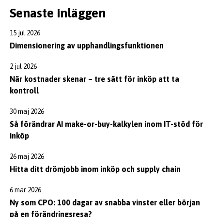
Senaste inläggen
15 jul 2026
Dimensionering av upphandlingsfunktionen
2 jul 2026
När kostnader skenar – tre sätt för inköp att ta
kontroll
30 maj 2026
Så förändrar AI make-or-buy-kalkylen inom IT-stöd för
inköp
26 maj 2026
Hitta ditt drömjobb inom inköp och supply chain
6 mar 2026
Ny som CPO: 100 dagar av snabba vinster eller början
på en förändringsresa?