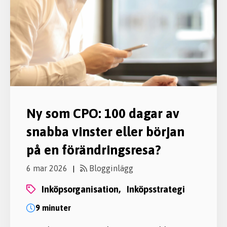
Ny som CPO: 100 dagar av
snabba vinster eller början
på en förändringsresa?
6 mar 2026
Blogginlägg
|
inköpsorganisation,
inköpsstrategi
9 minuter