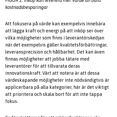
FIGUR 2: Inköp kan leverera mer värde än bara
kostnadsbesparingar
Att fokusera på värde kan exempelvis innebära
att lägga kraft och energi på att inköp ser över
vilka möjligheter som finns i leverantörskedjan
när det exempelvis gäller kvalitetsförbättringar,
leveransprecision och hållbarhet. Det kan även
finnas möjligheter att jobba tätare med
leverantörer för att tillvarata deras
innovationskraft. Värt att notera är att dessa
värdeskapande möjligheter inte nödvändigtvis är
applicerbara på alla kategorier, här är det viktigt
att prioritera och skala bort för att inte tappa
fokus.