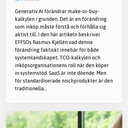
Generativ AI förändrar make-or-buy-
kalkylen i grunden. Det är en förändring
som inköp måste förstå och förhålla sig
aktivt till. I den här artikeln beskriver
EFFSOs Rasmus Kjellén vad denna
förändring faktiskt innebär för både
systemlandskapet, TCO-kalkylen och
inköpsorganisationens roll när den köper
in systemstöd. SaaS är inte döende. Men
för standardiserade nischprodukter är den
traditionella…