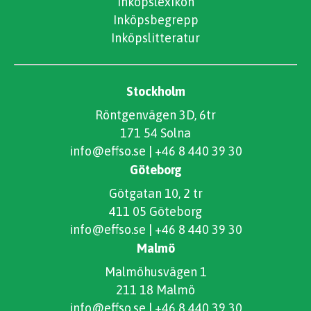
Inköpslexikon
Inköpsbegrepp
Inköpslitteratur
Stockholm
Röntgenvägen 3D, 6tr
171 54 Solna
info@effso.se
|
+46 8 440 39 30
Göteborg
Götgatan 10, 2 tr
411 05 Göteborg
info@effso.se
|
+46 8 440 39 30
Malmö
Malmöhusvägen 1
211 18 Malmö
info@effso.se
|
+46 8 440 39 30