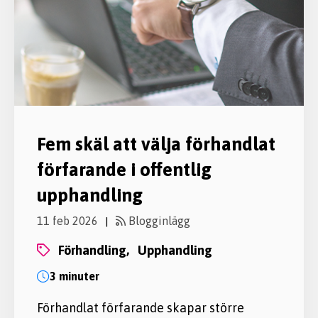
Fem skäl att välja förhandlat
förfarande i offentlig
upphandling
11 feb 2026
Blogginlägg
|
förhandling,
upphandling
3 minuter
Förhandlat förfarande skapar större