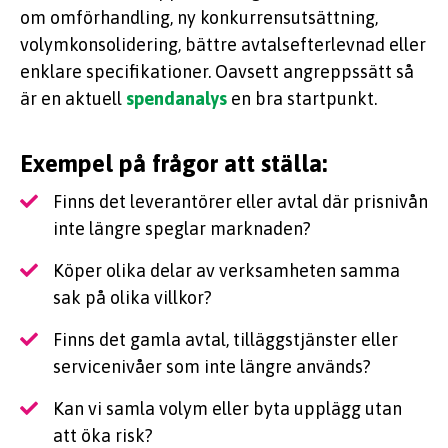
om omförhandling, ny konkurrensutsättning,
volymkonsolidering, bättre avtalsefterlevnad eller
enklare specifikationer. Oavsett angreppssätt så
är en aktuell
spendanalys
en bra startpunkt.
Exempel på frågor att ställa:
Finns det leverantörer eller avtal där prisnivån
inte längre speglar marknaden?
Köper olika delar av verksamheten samma
sak på olika villkor?
Finns det gamla avtal, tilläggstjänster eller
servicenivåer som inte längre används?
Kan vi samla volym eller byta upplägg utan
att öka risk?