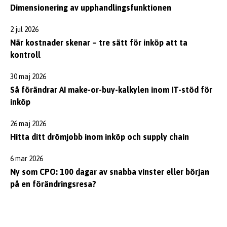
Dimensionering av upphandlingsfunktionen
2 jul 2026
När kostnader skenar – tre sätt för inköp att ta
kontroll
30 maj 2026
Så förändrar AI make-or-buy-kalkylen inom IT-stöd för
inköp
26 maj 2026
Hitta ditt drömjobb inom inköp och supply chain
6 mar 2026
Ny som CPO: 100 dagar av snabba vinster eller början
på en förändringsresa?