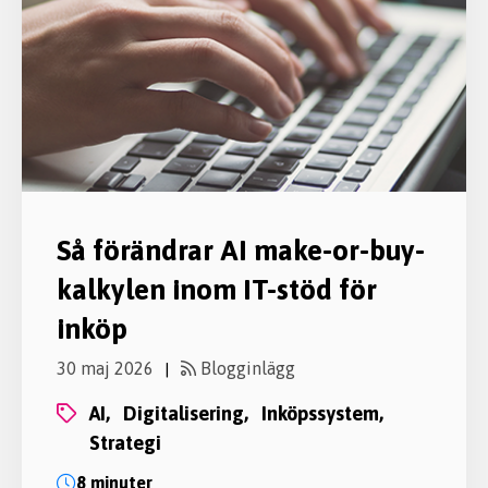
Så förändrar AI make-or-buy-
kalkylen inom IT-stöd för
inköp
30 maj 2026
Blogginlägg
|
AI,
digitalisering,
inköpssystem,
strategi
8 minuter