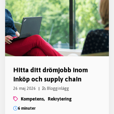
Hitta ditt drömjobb inom
inköp och supply chain
26 maj 2026
Blogginlägg
|
kompetens,
rekrytering
6 minuter