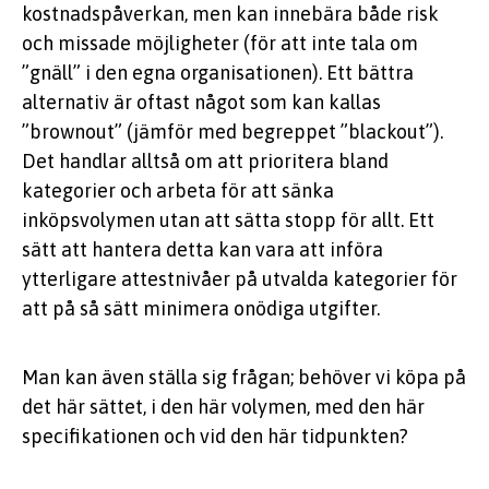
kostnadspåverkan, men kan innebära både risk
och missade möjligheter (för att inte tala om
”gnäll” i den egna organisationen). Ett bättra
alternativ är oftast något som kan kallas
”brownout” (jämför med begreppet ”blackout”).
Det handlar alltså om att prioritera bland
kategorier och arbeta för att sänka
inköpsvolymen utan att sätta stopp för allt. Ett
sätt att hantera detta kan vara att införa
ytterligare attestnivåer på utvalda kategorier för
att på så sätt minimera onödiga utgifter.
Man kan även ställa sig frågan; behöver vi köpa på
det här sättet, i den här volymen, med den här
specifikationen och vid den här tidpunkten?