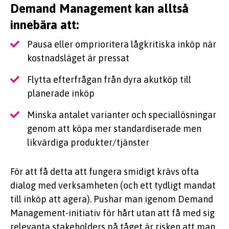
Demand Management kan alltså
innebära att:
Pausa eller omprioritera lågkritiska inköp när
kostnadsläget är pressat
Flytta efterfrågan från dyra akutköp till
planerade inköp
Minska antalet varianter och speciallösningar
genom att köpa mer standardiserade men
likvärdiga produkter/tjänster
För att få detta att fungera smidigt krävs ofta
dialog med verksamheten (och ett tydligt mandat
till inköp att agera). Pushar man igenom Demand
Management-initiativ för hårt utan att få med sig
relevanta stakeholders på tåget är risken att man