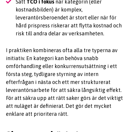
Sätt
TCO i fokus
när kategorin (eller
kostnadsbilden) är komplex,
leverantörsberoendet är stort eller när för
hård prispress riskerar att flytta kostnad och
risk till andra delar av verksamheten.
I praktiken kombineras ofta alla tre typerna av
initiativ. En kategori kan behöva snabb
omförhandling eller konkurrensutsättning i ett
första steg, tydligare styrning av intern
efterfrågan i nästa och ett mer strukturerat
leverantörsarbete för att säkra långsiktig effekt.
För att säkra upp att rätt saker görs är det viktigt
att nuläget är definierat. Det gör det mycket
enklare att prioritera rätt.