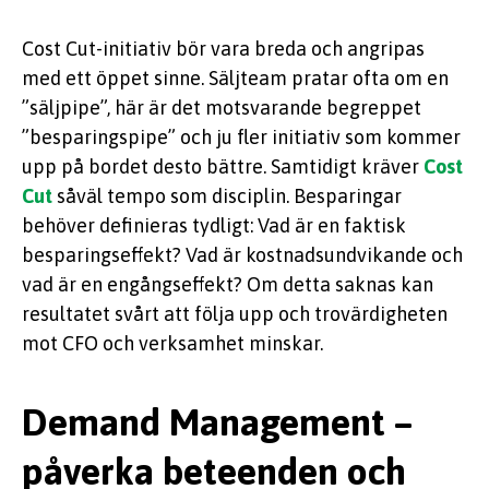
Cost Cut-initiativ bör vara breda och angripas
med ett öppet sinne. Säljteam pratar ofta om en
”säljpipe”, här är det motsvarande begreppet
”besparingspipe” och ju fler initiativ som kommer
upp på bordet desto bättre. Samtidigt kräver
Cost
Cut
såväl tempo som disciplin. Besparingar
behöver definieras tydligt: Vad är en faktisk
besparingseffekt? Vad är kostnadsundvikande och
vad är en engångseffekt? Om detta saknas kan
resultatet svårt att följa upp och trovärdigheten
mot CFO och verksamhet minskar.
Demand Management –
påverka beteenden och