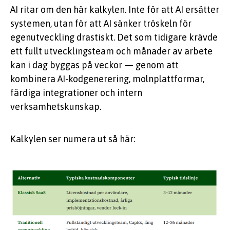
AI ritar om den här kalkylen. Inte för att AI ersätter
systemen, utan för att AI sänker tröskeln för
egenutveckling drastiskt. Det som tidigare krävde
ett fullt utvecklingsteam och månader av arbete
kan i dag byggas på veckor — genom att
kombinera AI-kodgenerering, molnplattformar,
färdiga integrationer och intern
verksamhetskunskap.
Kalkylen ser numera ut så här: