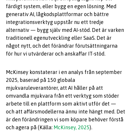
färdigt system, eller bygg en egen lösning. Med
generativ AI, lågkodsplattformar och bättre
integrationsverktyg uppstår nu ett tredje
alternativ — bygg själv med AI-stöd. Det är varken
traditionell egenutveckling eller SaaS. Det är
något nytt, och det förändrar förutsättningarna
för hur vi utvärderar och anskaffar IT-stöd.
McKinsey konstaterar i en analys från september
2025, baserad på 150 globala
mjukvaruleverantörer, att AI håller på att
omvandla mjukvara från ett verktyg som stöder
arbete till en plattform som aktivt utför det —
och att affärsmodellerna ännu inte hängt med. Det
är den förändringen vi som köpare behöver förstå
och agera på (Källa:
McKinsey, 2025
).