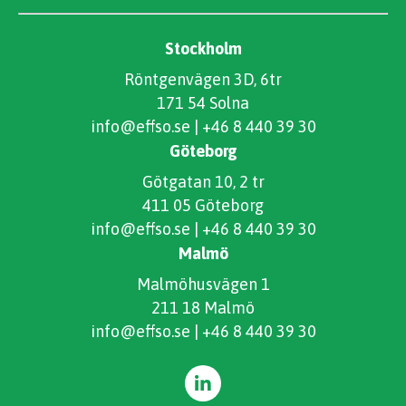
Stockholm
Röntgenvägen 3D, 6tr
171 54 Solna
info@effso.se
|
+46 8 440 39 30
Göteborg
Götgatan 10, 2 tr
411 05 Göteborg
info@effso.se
|
+46 8 440 39 30
Malmö
Malmöhusvägen 1
211 18 Malmö
info@effso.se
|
+46 8 440 39 30