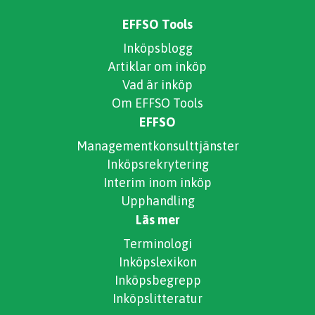
EFFSO Tools
Inköpsblogg
Artiklar om inköp
Vad är inköp
Om EFFSO Tools
EFFSO
Managementkonsulttjänster
Inköpsrekrytering
Interim inom inköp
Upphandling
Läs mer
Terminologi
Inköpslexikon
Inköpsbegrepp
Inköpslitteratur