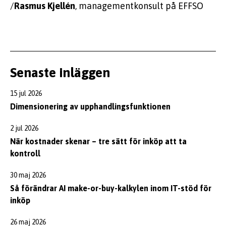
/
Rasmus Kjellén
, managementkonsult på EFFSO
Senaste inläggen
15 jul 2026
Dimensionering av upphandlingsfunktionen
2 jul 2026
När kostnader skenar – tre sätt för inköp att ta
kontroll
30 maj 2026
Så förändrar AI make-or-buy-kalkylen inom IT-stöd för
inköp
26 maj 2026