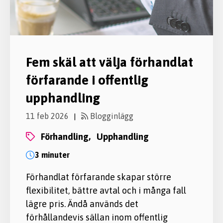
Fem skäl att välja förhandlat
förfarande i offentlig
upphandling
11 feb 2026
Blogginlägg
|
förhandling,
upphandling
3 minuter
Förhandlat förfarande skapar större
flexibilitet, bättre avtal och i många fall
lägre pris. Ändå används det
förhållandevis sällan inom offentlig