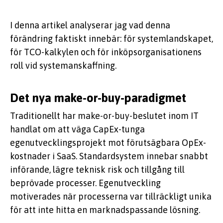
I denna artikel analyserar jag vad denna
förändring faktiskt innebär: för systemlandskapet,
för TCO-kalkylen och för inköpsorganisationens
roll vid systemanskaffning.
Det nya make-or-buy-paradigmet
Traditionellt har make-or-buy-beslutet inom IT
handlat om att väga CapEx-tunga
egenutvecklingsprojekt mot förutsägbara OpEx-
kostnader i SaaS. Standardsystem innebar snabbt
införande, lägre teknisk risk och tillgång till
beprövade processer. Egenutveckling
motiverades när processerna var tillräckligt unika
för att inte hitta en marknadspassande lösning.