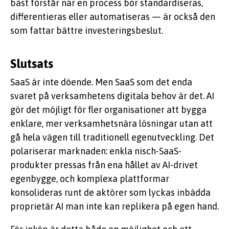
bäst förstår när en process bör standardiseras,
differentieras eller automatiseras — är också den
som fattar bättre investeringsbeslut.
Slutsats
SaaS är inte döende. Men SaaS som det enda
svaret på verksamhetens digitala behov är det. AI
gör det möjligt för fler organisationer att bygga
enklare, mer verksamhetsnära lösningar utan att
gå hela vägen till traditionell egenutveckling. Det
polariserar marknaden: enkla nisch-SaaS-
produkter pressas från ena hållet av AI-drivet
egenbygge, och komplexa plattformar
konsolideras runt de aktörer som lyckas inbädda
proprietär AI man inte kan replikera på egen hand.