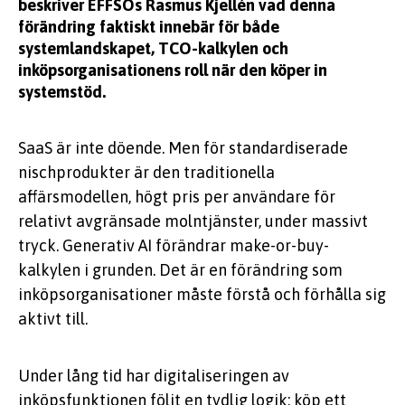
beskriver EFFSOs Rasmus Kjellén vad denna
förändring faktiskt innebär för både
systemlandskapet, TCO-kalkylen och
inköpsorganisationens roll när den köper in
systemstöd.
SaaS är inte döende. Men för standardiserade
nischprodukter är den traditionella
affärsmodellen, högt pris per användare för
relativt avgränsade molntjänster, under massivt
tryck. Generativ AI förändrar make-or-buy-
kalkylen i grunden. Det är en förändring som
inköpsorganisationer måste förstå och förhålla sig
aktivt till.
Under lång tid har digitaliseringen av
inköpsfunktionen följt en tydlig logik: köp ett