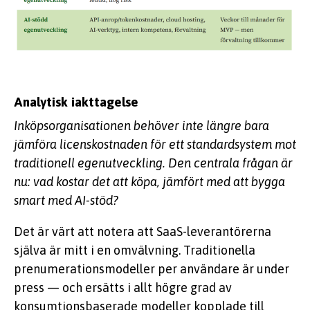
Analytisk iakttagelse
Inköpsorganisationen behöver inte längre bara
jämföra licenskostnaden för ett standardsystem mot
traditionell egenutveckling. Den centrala frågan är
nu: vad kostar det att köpa, jämfört med att bygga
smart med AI-stöd?
Det är värt att notera att SaaS-leverantörerna
själva är mitt i en omvälvning. Traditionella
prenumerationsmodeller per användare är under
press — och ersätts i allt högre grad av
konsumtionsbaserade modeller kopplade till