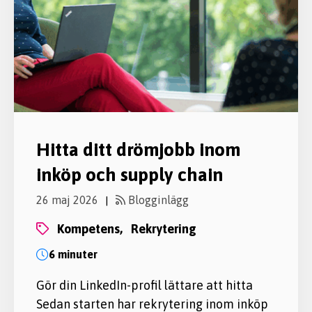
Hitta ditt drömjobb inom
inköp och supply chain
26 maj 2026
Blogginlägg
|
kompetens,
rekrytering
6 minuter
Gör din LinkedIn-profil lättare att hitta
Sedan starten har rekrytering inom inköp