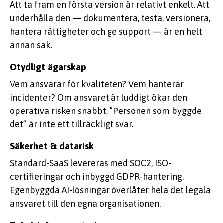
Att ta fram en första version är relativt enkelt. Att
underhålla den — dokumentera, testa, versionera,
hantera rättigheter och ge support — är en helt
annan sak.
Otydligt ägarskap
Vem ansvarar för kvaliteten? Vem hanterar
incidenter? Om ansvaret är luddigt ökar den
operativa risken snabbt. ”Personen som byggde
det” är inte ett tillräckligt svar.
Säkerhet & datarisk
Standard-SaaS levereras med SOC2, ISO-
certifieringar och inbyggd GDPR-hantering.
Egenbyggda AI-lösningar överlåter hela det legala
ansvaret till den egna organisationen.