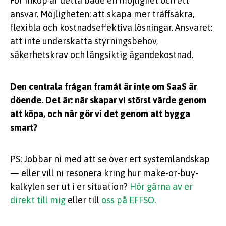
För inköp är detta både en möjlighet och ett
ansvar. Möjligheten: att skapa mer träffsäkra,
flexibla och kostnadseffektiva lösningar. Ansvaret:
att inte underskatta styrningsbehov,
säkerhetskrav och långsiktig ägandekostnad.
Den centrala frågan framåt är inte om SaaS är
döende. Det är: när skapar vi störst värde genom
att köpa, och när gör vi det genom att bygga
smart?
PS: Jobbar ni med att se över ert systemlandskap
— eller vill ni resonera kring hur make-or-buy-
kalkylen ser ut i er situation?
Hör gärna av er
direkt till mig
eller till
oss på EFFSO.