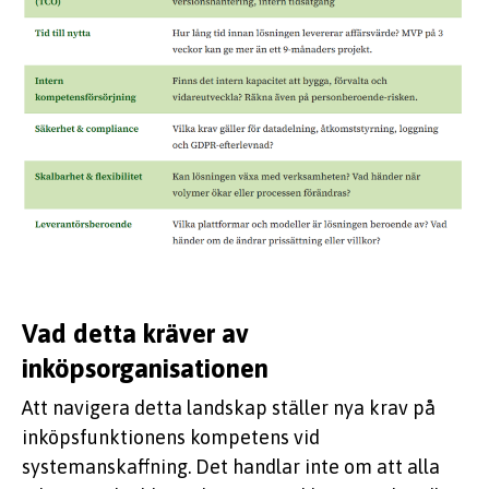
Vad detta kräver av
inköpsorganisationen
Att navigera detta landskap ställer nya krav på
inköpsfunktionens kompetens vid
systemanskaffning. Det handlar inte om att alla