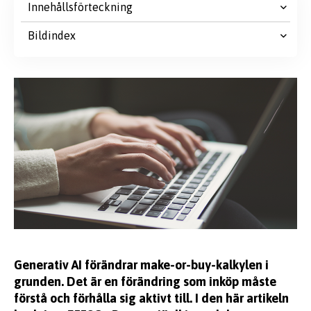
Innehållsförteckning
Bildindex
Generativ AI förändrar make-or-buy-kalkylen i
grunden. Det är en förändring som inköp måste
förstå och förhålla sig aktivt till. I den här artikeln