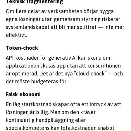
Teknisk fragmentering
Om flera delar av verksamheten börjar bygga
egna lösningar utan gemensam styrning riskerar
systemlandskapet att bli mer splittrat — inte mer
effektivt.
Token-chock
API-kostnader för generativ AI kan skena om
applikationen skalas upp utan att konsumtionen
är optimerad. Det är det nya ”cloud-chock” — och
det måste budgeteras för.
Falsk ekonomi
En låg startkostnad skapar ofta ett intryck av att
lösningen är billig. Men om den kräver
kontinuerlig handpåläggning eller
specialkompetens kan totalkostnaden snabbt