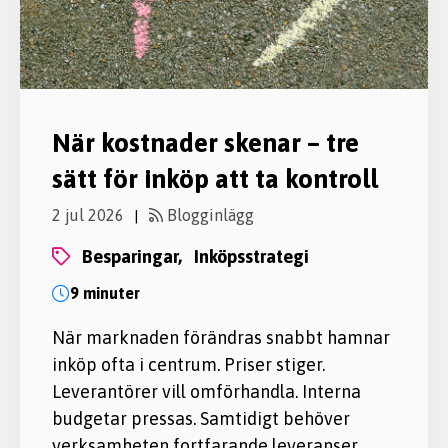
När kostnader skenar – tre
sätt för inköp att ta kontroll
2 jul 2026
Blogginlägg
|
besparingar,
inköpsstrategi
9 minuter
När marknaden förändras snabbt hamnar
inköp ofta i centrum. Priser stiger.
Leverantörer vill omförhandla. Interna
budgetar pressas. Samtidigt behöver
verksamheten fortfarande leveranser,