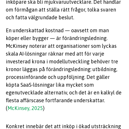
inköpare ska bli mjukvaruutvecklare. Det handlar
om förmågan att ställa rätt frågor, tolka svaren
och fatta välgrundade beslut.
En underskattad kostnad — oavsett om man
köper eller bygger — är förändringsledning.
McKinsey noterar att organisationer som lyckas
skala AI-lösningar räknar med att för varje
investerad krona i modellutveckling behöver tre
kronor läggas på förändringsledning: utbildning,
processinförande och uppföljning. Det gäller
köpta SaaS-lösningar lika mycket som
egenutvecklade alternativ, och det är en kalkyl de
flesta affärscase fortfarande underskattar.
(
McKinsey, 2025
)
Konkret innebär det att inköp i ökad utsträckning