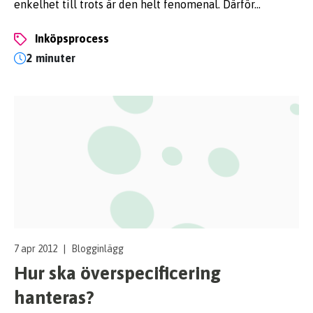
enkelhet till trots är den helt fenomenal. Därför…
inköpsprocess
2 minuter
7 apr 2012
|
Blogginlägg
Hur ska överspecificering
hanteras?