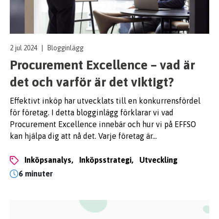
2 jul 2024
|
Blogginlägg
Procurement Excellence – vad är
det och varför är det viktigt?
Effektivt inköp har utvecklats till en konkurrensfördel
för företag. I detta blogginlägg förklarar vi vad
Procurement Excellence innebär och hur vi på EFFSO
kan hjälpa dig att nå det. Varje företag är…
inköpsanalys,
inköpsstrategi,
utveckling
6 minuter