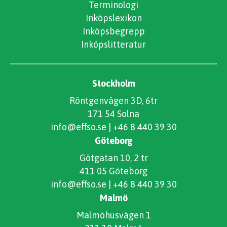
Terminologi
Inköpslexikon
Inköpsbegrepp
Inköpslitteratur
Stockholm
Röntgenvägen 3D, 6tr
171 54 Solna
info@effso.se
|
+46 8 440 39 30
Göteborg
Götgatan 10, 2 tr
411 05 Göteborg
info@effso.se
|
+46 8 440 39 30
Malmö
Malmöhusvägen 1