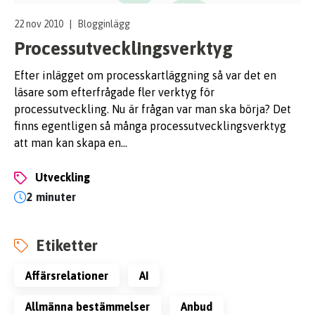
22 nov 2010
|
Blogginlägg
Processutvecklingsverktyg
Efter inlägget om processkartläggning så var det en
läsare som efterfrågade fler verktyg för
processutveckling. Nu är frågan var man ska börja? Det
finns egentligen så många processutvecklingsverktyg
att man kan skapa en…
utveckling
2 minuter
Etiketter
affärsrelationer
AI
allmänna bestämmelser
anbud