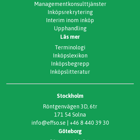
Managementkonsulttjänster
Inköpsrekrytering
Interim inom inköp
Upphandling
Läs mer
Terminologi
Inköpslexikon
Inköpsbegrepp
Inköpslitteratur
Stockholm
Röntgenvägen 3D, 6tr
171 54 Solna
info@effso.se
|
+46 8 440 39 30
Göteborg