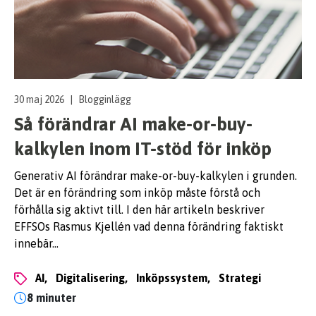
30 maj 2026
|
Blogginlägg
Så förändrar AI make-or-buy-
kalkylen inom IT-stöd för inköp
Generativ AI förändrar make-or-buy-kalkylen i grunden.
Det är en förändring som inköp måste förstå och
förhålla sig aktivt till. I den här artikeln beskriver
EFFSOs Rasmus Kjellén vad denna förändring faktiskt
innebär…
AI,
digitalisering,
inköpssystem,
strategi
8 minuter