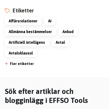
Etiketter
affärsrelationer
AI
allmänna bestämmelser
anbud
artificiell intelligens
avtal
avtalsklausul
Fler etiketter
Sök efter artiklar och
blogginlägg i EFFSO Tools