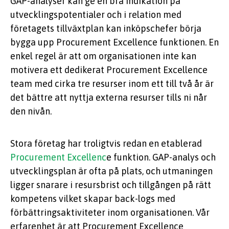
GAP-analyser kan ge en bra indikation på
utvecklingspotentialer och i relation med
företagets tillväxtplan kan inköpschefer börja
bygga upp Procurement Excellence funktionen. En
enkel regel är att om organisationen inte kan
motivera ett dedikerat Procurement Excellence
team med cirka tre resurser inom ett till två år är
det bättre att nyttja externa resurser tills ni når
den nivån.
Stora företag har troligtvis redan en etablerad
Procurement Excellenc
e funktion. GAP-analys och
utvecklingsplan är ofta på plats, och utmaningen
ligger snarare i resursbrist och tillgången på rätt
kompetens vilket skapar back-logs med
förbättringsaktiviteter inom organisationen. Vår
erfarenhet är att Procurement Excellence