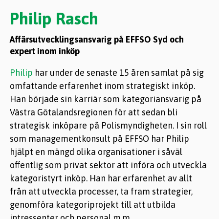
Philip Rasch
Affärsutvecklingsansvarig på EFFSO Syd och
expert inom inköp
Philip
har under de senaste 15 åren samlat på sig
omfattande erfarenhet inom strategiskt inköp.
Han började sin karriär som kategoriansvarig på
Västra Götalandsregionen för att sedan bli
strategisk inköpare på Polismyndigheten.
I
sin roll
som managementkonsult på EFFSO har Philip
hjälpt en mängd olika organisationer i såväl
offentlig som privat sektor att införa och utveckla
kategoristyrt inköp. Han har erfarenhet av allt
från att utveckla processer, ta fram strategier,
genomföra kategoriprojekt till att utbilda
intressenter och personal m.m.