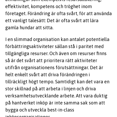
effektivitet, kompetens och tröghet inom
företaget. Förändring är ofta svårt, för att använda
ett vanligt talesätt: Det är ofta svårt att lära
gamla hundar att sitta.
I en slimmad organisation kan antalet potentiella
förbättringsaktiviteter sällan stå i paritet med
tillgängliga resurser. Och även om resurser finns
så är det svårt att prioritera rätt aktiviteter
utifrån organisationens förutsättningar. Det är
helt enkelt svårt att driva förändringen i
tillräckligt högt tempo. Samtidigt kan det vara en
stor skillnad på att arbeta i linjen och driva
verksamhetsutvecklande arbete. Att vara duktig
på hantverket inköp är inte samma sak som att
bygga och utveckla best-in-class
inköpsorganisationer.