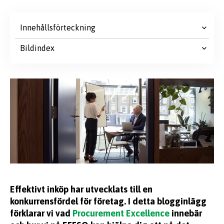
Innehållsförteckning
Bildindex
Effektivt inköp har utvecklats till en
konkurrensfördel för företag. I detta blogginlägg
förklarar vi vad
Procurement Excellence
innebär