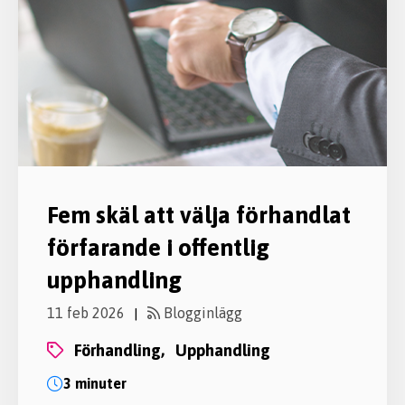
Fem skäl att välja förhandlat
förfarande i offentlig
upphandling
11 feb 2026
Blogginlägg
|
förhandling,
upphandling
3 minuter