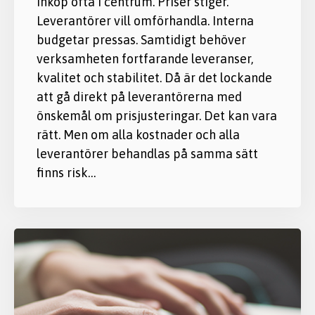
inköp ofta i centrum. Priser stiger.
Leverantörer vill omförhandla. Interna
budgetar pressas. Samtidigt behöver
verksamheten fortfarande leveranser,
kvalitet och stabilitet. Då är det lockande
att gå direkt på leverantörerna med
önskemål om prisjusteringar. Det kan vara
rätt. Men om alla kostnader och alla
leverantörer behandlas på samma sätt
finns risk…