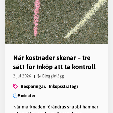
När kostnader skenar – tre
sätt för inköp att ta kontroll
2 jul 2026
Blogginlägg
|
besparingar,
inköpsstrategi
9 minuter
När marknaden förändras snabbt hamnar