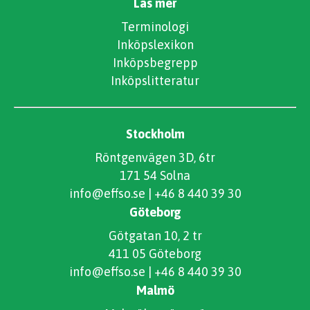
Läs mer
Terminologi
Inköpslexikon
Inköpsbegrepp
Inköpslitteratur
Stockholm
Röntgenvägen 3D, 6tr
171 54 Solna
info@effso.se
|
+46 8 440 39 30
Göteborg
Götgatan 10, 2 tr
411 05 Göteborg
info@effso.se
|
+46 8 440 39 30
Malmö