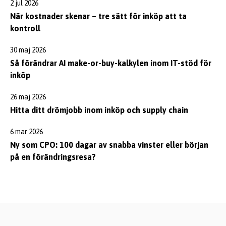
2 jul 2026
När kostnader skenar – tre sätt för inköp att ta
kontroll
30 maj 2026
Så förändrar AI make-or-buy-kalkylen inom IT-stöd för
inköp
26 maj 2026
Hitta ditt drömjobb inom inköp och supply chain
6 mar 2026
Ny som CPO: 100 dagar av snabba vinster eller början
på en förändringsresa?