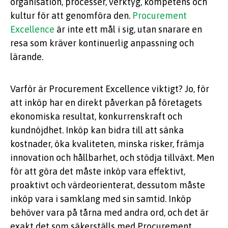
organisation, processer, verktyg, kompetens och
kultur för att genomföra den.
Procurement
Excellence
är inte ett mål i sig, utan snarare en
resa som kräver kontinuerlig anpassning och
lärande.
Varför är Procurement Excellence viktigt? Jo, för
att inköp har en direkt påverkan på företagets
ekonomiska resultat, konkurrenskraft och
kundnöjdhet. Inköp kan bidra till att sänka
kostnader, öka kvaliteten, minska risker, främja
innovation och hållbarhet, och stödja tillväxt. Men
för att göra det måste inköp vara effektivt,
proaktivt och värdeorienterat, dessutom måste
inköp vara i samklang med sin samtid. Inköp
behöver vara på tårna med andra ord, och det är
exakt det som säkerställs med Procurement