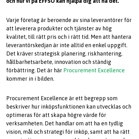
och hur vi på EFFSO kan hjälpa dig att nå det.
Varje företag är beroende av sina leverantörer för
att leverera produkter och tjänster av hög
kvalitet, till rätt pris och i rätt tid. Men att hantera
leverantörskedjan är inte alltid en enkel uppgift.
Det kräver strategisk planering, riskhantering,
hållbarhetsarbete, innovation och ständig
förbättring. Det är här
Procurement Excellence
kommer in i bilden.
Procurement Excellence är ett begrepp som
beskriver hur inköpsfunktionen kan utvecklas och
optimeras för att skapa högre värde för
verksamheten. Det handlar om att ha en tydlig
vision, mål och strategi för inköp, samt att ha rätt