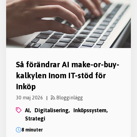
Så förändrar AI make-or-buy-
kalkylen inom IT-stöd för
inköp
30 maj 2026
Blogginlägg
|
AI,
digitalisering,
inköpssystem,
strategi
8 minuter