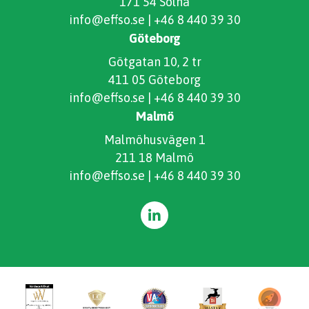
171 54 Solna
info@effso.se
|
+46 8 440 39 30
Göteborg
Götgatan 10, 2 tr
411 05 Göteborg
info@effso.se
|
+46 8 440 39 30
Malmö
Malmöhusvägen 1
211 18 Malmö
info@effso.se
|
+46 8 440 39 30