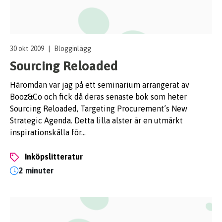
30 okt 2009
|
Blogginlägg
Sourcing Reloaded
Häromdan var jag på ett seminarium arrangerat av
Booz&Co och fick då deras senaste bok som heter
Sourcing Reloaded, Targeting Procurement’s New
Strategic Agenda. Detta lilla alster är en utmärkt
inspirationskälla för…
Inköpslitteratur
2 minuter