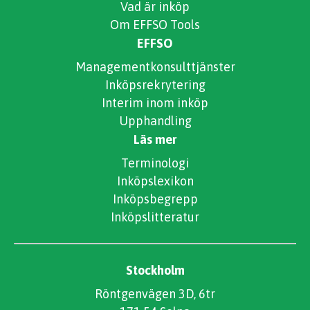
Vad är inköp
Om EFFSO Tools
EFFSO
Managementkonsulttjänster
Inköpsrekrytering
Interim inom inköp
Upphandling
Läs mer
Terminologi
Inköpslexikon
Inköpsbegrepp
Inköpslitteratur
Stockholm
Röntgenvägen 3D, 6tr