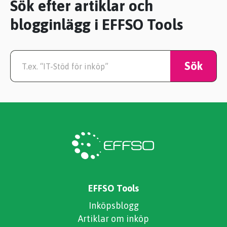
Sök efter artiklar och
blogginlägg i EFFSO Tools
EFFSO Tools
Inköpsblogg
Artiklar om inköp