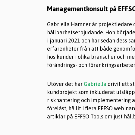
Managementkonsult på EFFSO
Gabriella Hamner är projektledare 
hållbarhetserbjudande. Hon börja
i januari 2021 och har sedan dess s
erfarenheter från att både genomfö
hos kunder i olika branscher och me
förändrings- och förankringsarbeten 
Utöver det har
Gabriella
drivit ett s
kundprojekt som inkluderat utsläpp
riskhantering och implementering a
föreläst, hållit i flera EFFSO webinare
artiklar på EFFSO Tools om just håll