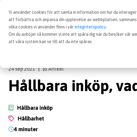
Vi använder cookies för att samla in information om hur du interag
att förbättra och anpassa din upplevelse av webbplatsen, sammanst
vilka cookies vi använder finns i vår
integritetspolicy
.
Om du avböjer så kommer vi inte att spåra dig när du besöker vår we
Artiklar
Hållbara inköp, vad är det?
att våra system kan se till att du inte spåras.
24 sep 2021
Artikel
|
Hållbara inköp, vad
Hållbara inköp
Hållbarhet
4 minuter