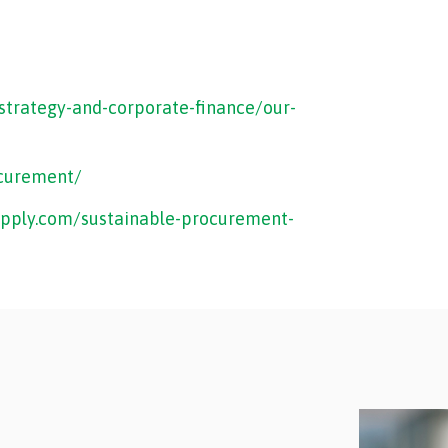
strategy-and-corporate-finance/our-
ocurement/
pply.com/sustainable-procurement-