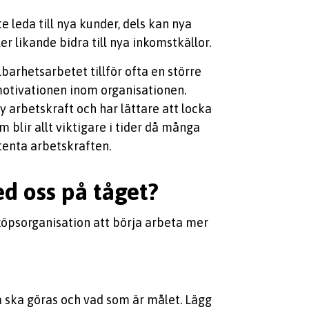
e leda till nya kunder, dels kan nya
r likande bidra till nya inkomstkällor.
llbarhetsarbetet tillför ofta en större
motivationen inom organisationen.
y arbetskraft och har lättare att locka
 blir allt viktigare i tider då många
enta arbetskraften.
ed oss på tåget?
köpsorganisation att börja arbeta mer
om ska göras och vad som är målet. Lägg