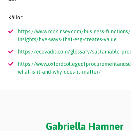
Källor:
https://www.mckinsey.com/business-functions/
insights/five-ways-that-esg-creates-value
https://ecovadis.com/glossary/sustainable-pr
https://www.oxfordcollegeofprocurementandsu
what-is-it-and-why-does-it-matter/
Gabriella Hamner