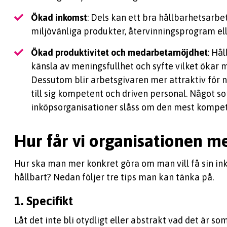
Ökad inkomst
: Dels kan ett bra hållbarhetsarbet
miljövänliga produkter, återvinningsprogram elle
Ökad produktivitet och medarbetarnöjdhet
: Hå
känsla av meningsfullhet och syfte vilket ökar 
Dessutom blir arbetsgivaren mer attraktiv för n
till sig kompetent och driven personal. Något som
inköpsorganisationer slåss om den mest kompet
Hur får vi organisationen m
Hur ska man mer konkret göra om man vill få sin in
hållbart? Nedan följer tre tips man kan tänka på.
1. Specifikt
Låt det inte bli otydligt eller abstrakt vad det är s