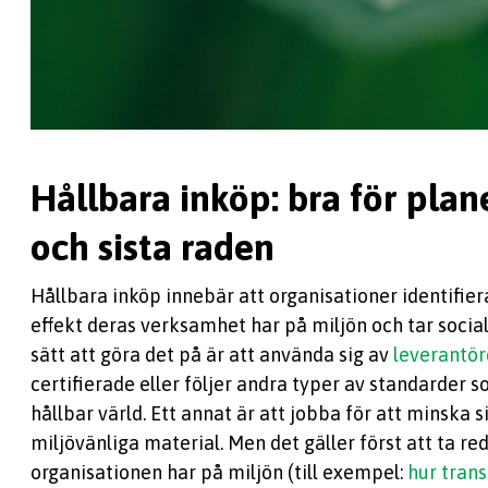
Hållbara inköp: bra för pla
och sista raden
Hållbara inköp innebär att organisationer identifie
effekt deras verksamhet har på miljön och tar socialt
sätt att göra det på är att använda sig av
leverantör
certifierade eller följer andra typer av standarder s
hållbar värld. Ett annat är att jobba för att minska s
miljövänliga material. Men det gäller först att ta r
organisationen har på miljön (till exempel:
hur tran