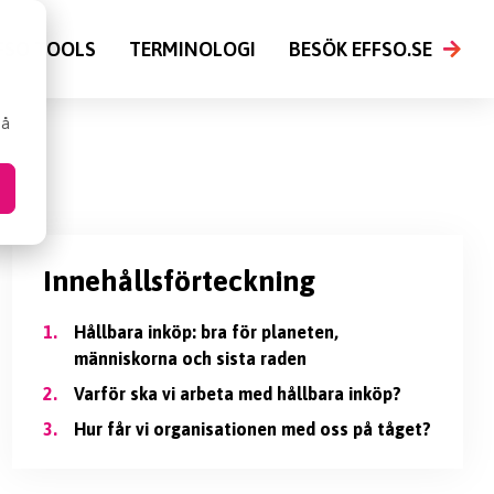
FSO TOOLS
TERMINOLOGI
BESÖK EFFSO.SE
så
Innehållsförteckning
1.
Hållbara inköp: bra för planeten,
människorna och sista raden
2.
Varför ska vi arbeta med hållbara inköp?
3.
Hur får vi organisationen med oss på tåget?