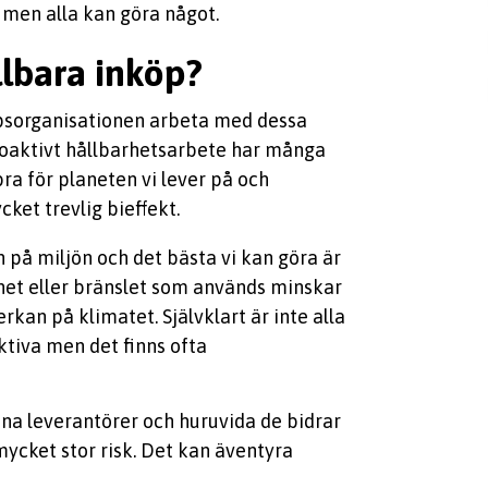
, men alla kan göra något.
llbara inköp?
köpsorganisationen arbeta med dessa
 proaktivt hållbarhetsarbete har många
bra för planeten vi lever på och
ket trevlig bieffekt.
 på miljön och det bästa vi kan göra är
net eller bränslet som används minskar
kan på klimatet. Självklart är inte alla
ktiva men det finns ofta
sina leverantörer och huruvida de bidrar
 mycket stor risk. Det kan äventyra