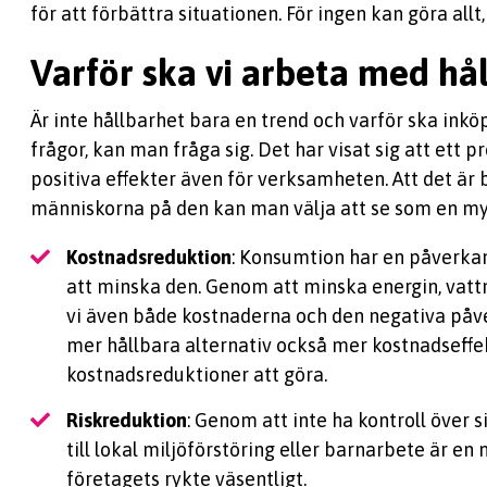
för att förbättra situationen. För ingen kan göra allt
Varför ska vi arbeta med hå
Är inte hållbarhet bara en trend och varför ska in
frågor, kan man fråga sig. Det har visat sig att ett
positiva effekter även för verksamheten. Att det är 
människorna på den kan man välja att se som en myc
Kostnadsreduktion
: Konsumtion har en påverkan
att minska den. Genom att minska energin, vatt
vi även både kostnaderna och den negativa påver
mer hållbara alternativ också mer kostnadseffe
kostnadsreduktioner att göra.
Riskreduktion
: Genom att inte ha kontroll över 
till lokal miljöförstöring eller barnarbete är en
företagets rykte väsentligt.