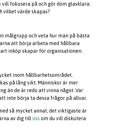
 vill fokusera på och gör dom glasklara:
ch vilket värde skapas?
sin målgrupp och veta hur man på bästa
tarna att börja arbeta med hållbara
art inköp skapar för organisationen.
 mycket inom hållbarhetsområdet.
ckas på lång sikt. Människor är mer
ng än de är redo att vinna något. Var
att inte börja ta dessa frågor på allvar.
med så mycket annat, det viktigaste är
rna av dig till
oss
om du vill diskutera