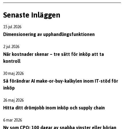
Senaste inläggen
15 jul 2026
Dimensionering av upphandlingsfunktionen
2 jul 2026
När kostnader skenar – tre sätt för inköp att ta
kontroll
30 maj 2026
Så förändrar AI make-or-buy-kalkylen inom IT-stöd för
inköp
26 maj 2026
Hitta ditt drömjobb inom inköp och supply chain
6 mar 2026
Ny som CPO: 100 dagar av snabba vinster eller början