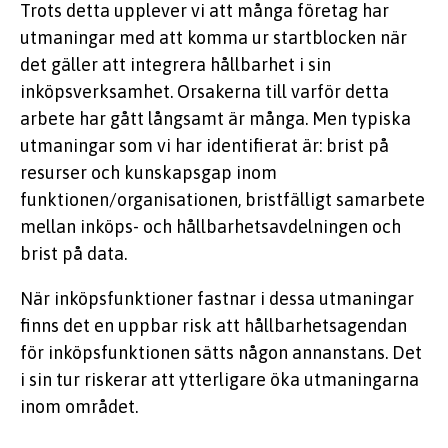
Trots detta upplever vi att många företag har
utmaningar med att komma ur startblocken när
det gäller att integrera hållbarhet i sin
inköpsverksamhet. Orsakerna till varför detta
arbete har gått långsamt är många. Men typiska
utmaningar som vi har identifierat är: brist på
resurser och kunskapsgap inom
funktionen/organisationen, bristfälligt samarbete
mellan inköps- och hållbarhetsavdelningen och
brist på data.
När inköpsfunktioner fastnar i dessa utmaningar
finns det en uppbar risk att hållbarhetsagendan
för inköpsfunktionen sätts någon annanstans. Det
i sin tur riskerar att ytterligare öka utmaningarna
inom området.