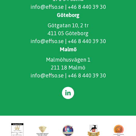
info@effso.se
|
+46 8 440 39 30
Göteborg
Götgatan 10, 2 tr
411 05 Göteborg
info@effso.se
|
+46 8 440 39 30
Malmö
Malmöhusvägen 1
211 18 Malmö
info@effso.se
|
+46 8 440 39 30