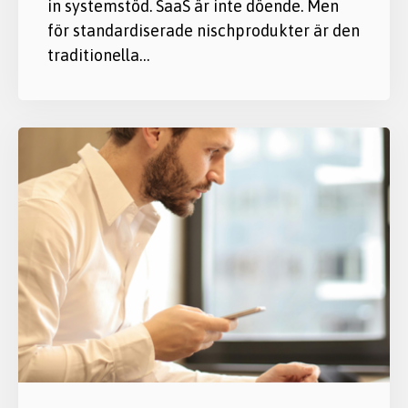
in systemstöd. SaaS är inte döende. Men
för standardiserade nischprodukter är den
traditionella…