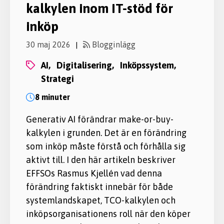
kalkylen inom IT-stöd för
inköp
30 maj 2026
Blogginlägg
|
AI,
digitalisering,
inköpssystem,
strategi
8 minuter
Generativ AI förändrar make-or-buy-
kalkylen i grunden. Det är en förändring
som inköp måste förstå och förhålla sig
aktivt till. I den här artikeln beskriver
EFFSOs Rasmus Kjellén vad denna
förändring faktiskt innebär för både
systemlandskapet, TCO-kalkylen och
inköpsorganisationens roll när den köper