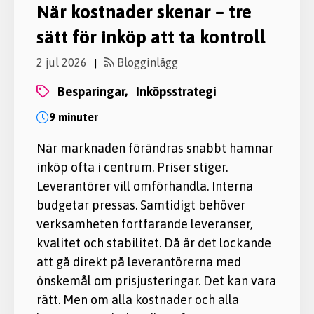
När kostnader skenar – tre
sätt för inköp att ta kontroll
2 jul 2026
Blogginlägg
|
besparingar,
inköpsstrategi
9 minuter
När marknaden förändras snabbt hamnar
inköp ofta i centrum. Priser stiger.
Leverantörer vill omförhandla. Interna
budgetar pressas. Samtidigt behöver
verksamheten fortfarande leveranser,
kvalitet och stabilitet. Då är det lockande
att gå direkt på leverantörerna med
önskemål om prisjusteringar. Det kan vara
rätt. Men om alla kostnader och alla