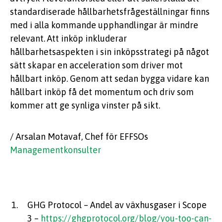
standardiserade hållbarhetsfrågeställningar finns
med i alla kommande upphandlingar är mindre
relevant. Att inköp inkluderar
hållbarhetsaspekten i sin inköpsstrategi på något
sätt skapar en acceleration som driver mot
hållbart inköp. Genom att sedan bygga vidare kan
hållbart inköp få det momentum och driv som
kommer att ge synliga vinster på sikt.
/ Arsalan Motavaf, Chef för EFFSOs
Managementkonsulter
GHG Protocol – Andel av växhusgaser i Scope
3 –
https://ghgprotocol.org/blog/you-too-can-