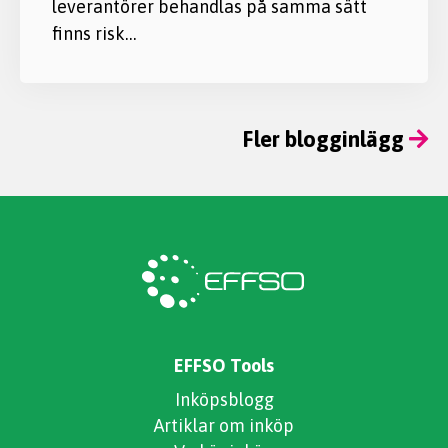
leverantörer behandlas på samma sätt
finns risk…
Fler blogginlägg
EFFSO Tools
Inköpsblogg
Artiklar om inköp