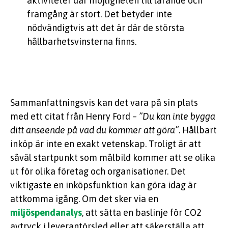
aktiviteter där möjligheten till lärande och
framgång är stort. Det betyder inte
nödvändigtvis att det är där de största
hållbarhetsvinsterna finns.
Sammanfattningsvis kan det vara på sin plats
med ett citat från Henry Ford –
”Du kan inte bygga
ditt anseende på vad du kommer att göra”
. Hållbart
inköp är inte en exakt vetenskap. Troligt är att
såväl startpunkt som målbild kommer att se olika
ut för olika företag och organisationer. Det
viktigaste en inköpsfunktion kan göra idag är
attkomma igång. Om det sker via en
miljöspendanalys
, att sätta en baslinje för CO2
avtryck i leverantörsled eller att säkerställa att