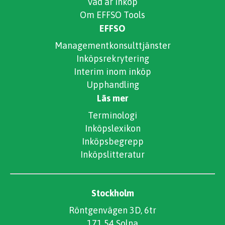
Vad är inköp
Om EFFSO Tools
EFFSO
Managementkonsulttjänster
Inköpsrekrytering
Interim inom inköp
Upphandling
Läs mer
Terminologi
Inköpslexikon
Inköpsbegrepp
Inköpslitteratur
Stockholm
Röntgenvägen 3D, 6tr
171 54 Solna