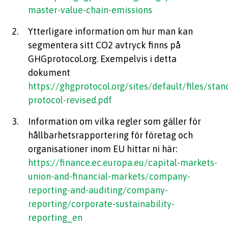
master-value-chain-emissions
Ytterligare information om hur man kan
segmentera sitt CO2 avtryck finns på
GHGprotocol.org. Exempelvis i detta
dokument
https://ghgprotocol.org/sites/default/files/sta
protocol-revised.pdf
Information om vilka regler som gäller för
hållbarhetsrapportering för företag och
organisationer inom EU hittar ni här:
https://finance.ec.europa.eu/capital-markets-
union-and-financial-markets/company-
reporting-and-auditing/company-
reporting/corporate-sustainability-
reporting_en