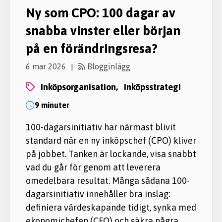
Ny som CPO: 100 dagar av
snabba vinster eller början
på en förändringsresa?
6 mar 2026
Blogginlägg
|
inköpsorganisation,
inköpsstrategi
9 minuter
100-dagarsinitiativ har närmast blivit
standard när en ny inköpschef (CPO) kliver
på jobbet. Tanken är lockande, visa snabbt
vad du går för genom att leverera
omedelbara resultat. Många sådana 100-
dagarsinitiativ innehåller bra inslag:
definiera värdeskapande tidigt, synka med
ekonomichefen (CFO) och säkra några