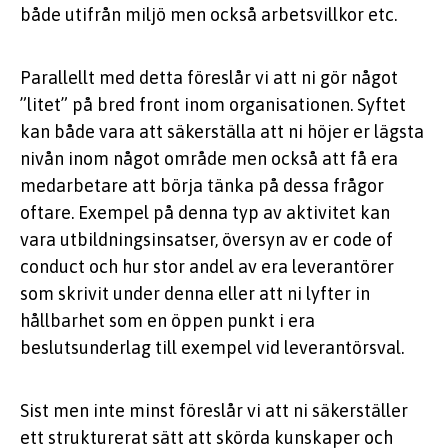
både utifrån miljö men också arbetsvillkor etc.
Parallellt med detta föreslår vi att ni gör något
”litet” på bred front inom organisationen. Syftet
kan både vara att säkerställa att ni höjer er lägsta
nivån inom något område men också att få era
medarbetare att börja tänka på dessa frågor
oftare. Exempel på denna typ av aktivitet kan
vara utbildningsinsatser, översyn av er code of
conduct och hur stor andel av era leverantörer
som skrivit under denna eller att ni lyfter in
hållbarhet som en öppen punkt i era
beslutsunderlag till exempel vid leverantörsval.
Sist men inte minst föreslår vi att ni säkerställer
ett strukturerat sätt att skörda kunskaper och