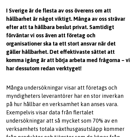
I Sverige är de flesta av oss överens om att
hållbarhet är något viktigt. Många av oss strävar
efter att ta hållbara beslut privat. Samtidigt
förväntar vi oss även att företag och
organisationer ska ta ett stort ansvar när det
gäller hållbarhet. Det effektivaste sättet att
komma igång är att börja arbeta med frågorna – vi
har dessutom redan verktyget!
Många undersökningar visar att företags och
myndigheters leverantörer har en stor inverkan
på hur hållbar en verksamhet kan anses vara.
Exempelvis visar data från flertalet
undersökningar att så mycket som 70% av en
verksamhets totala växthusgasutsläpp kommer