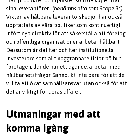
från produkter och tjänster som de köper från
1
2
sina leverantörer
(benämns ofta som Scope 3
)
.
Vikten av hållbara leverantörskedjor har också
uppfattats av våra politiker som kontinuerligt
infört nya direktiv för att säkerställa att företag
och offentliga organisationer arbetar hållbart.
Dessutom är det fler och fler institutionella
investerare som allt noggrannare tittar på hur
företagen, där de har ett ägande, arbetar med
hållbarhetsfrågor. Sannolikt inte bara för att de
vill ta ett ökat samhällsansvar utan också för att
det är viktigt för deras affärer.
Utmaningar med att
komma igång