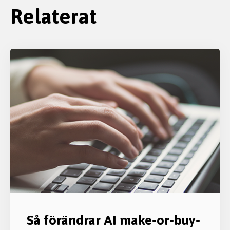
Relaterat
Så förändrar AI make-or-buy-