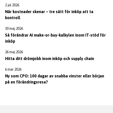
2 jul 2026
När kostnader skenar – tre sätt för inköp att ta
kontroll
30 maj 2026
Så förändrar AI make-or-buy-kalkylen inom IT-stöd för
inköp
26 maj 2026
Hitta ditt drömjobb inom inköp och supply chain
6 mar 2026
Ny som CPO: 100 dagar av snabba vinster eller början
på en förändringsresa?