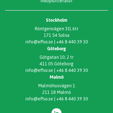
Inköpslitteratur
Stockholm
Röntgenvägen 3D, 6tr
171 54 Solna
info@effso.se
|
+46 8 440 39 30
Göteborg
Götgatan 10, 2 tr
411 05 Göteborg
info@effso.se
|
+46 8 440 39 30
Malmö
Malmöhusvägen 1
211 18 Malmö
info@effso.se
|
+46 8 440 39 30