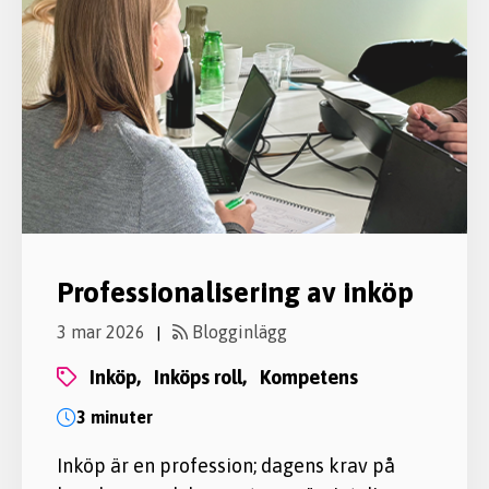
Professionalisering av inköp
3 mar 2026
Blogginlägg
|
inköp,
inköps roll,
kompetens
3 minuter
Inköp är en profession; dagens krav på