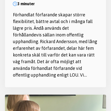
3 minuter
Förhandlat förfarande skapar större
flexibilitet, bättre avtal och i många fall
lägre pris. Ändå används det
förhållandevis sällan inom offentlig
upphandling. Rickard Andersson, med lång
erfarenhet av förfarandet, delar här fem
konkreta skäl till varför det kan vara rätt
väg framåt. Det är ofta möjligt att
använda förhandlat förfarande vid
offentlig upphandling enligt LOU. Vi…