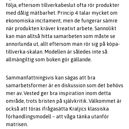
följa, eftersom tillverkabeslut ofta rör produkter
med dålig mätbarhet. Princip 4 talar mycket om
ekonomiska incitament, men de fungerar sämre
när produkten kräver kreativt arbete. Sannolikt
kan man alltså hitta samarbeten som måste se
annorlunda ut, allt eftersom man rör sig på köpa-
tillverka-skalan. Modellen är således inte så
allmängiltig som boken gör gällande.
Sammanfattningsvis kan sägas att bra
samarbetsformer är en diskussion som det behövs
mer av. Vested ger bra inspiration inom detta
område, trots bristen på självkritik. Välkommet är
också att töras ifrågasätta Kraljics klassiska
förhandlingsmodell – att våga tänka utanför
matrisen.