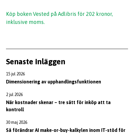
Köp boken Vested på Adlibris för 202 kronor,
inklusive moms.
Senaste inläggen
15 jul 2026
Dimensionering av upphandlingsfunktionen
2 jul 2026
När kostnader skenar – tre sätt för inköp att ta
kontroll
30 maj 2026
Så förändrar AI make-or-buy-kalkylen inom IT-stöd för