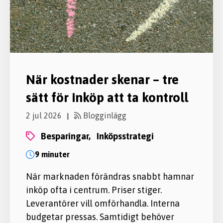
När kostnader skenar – tre
sätt för inköp att ta kontroll
2 jul 2026
Blogginlägg
|
besparingar,
inköpsstrategi
9 minuter
När marknaden förändras snabbt hamnar
inköp ofta i centrum. Priser stiger.
Leverantörer vill omförhandla. Interna
budgetar pressas. Samtidigt behöver