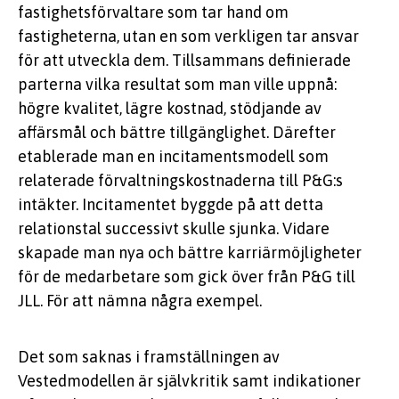
fastighetsförvaltare som tar hand om
fastigheterna, utan en som verkligen tar ansvar
för att utveckla dem. Tillsammans definierade
parterna vilka resultat som man ville uppnå:
högre kvalitet, lägre kostnad, stödjande av
affärsmål och bättre tillgänglighet. Därefter
etablerade man en incitamentsmodell som
relaterade förvaltningskostnaderna till P&G:s
intäkter. Incitamentet byggde på att detta
relationstal successivt skulle sjunka. Vidare
skapade man nya och bättre karriärmöjligheter
för de medarbetare som gick över från P&G till
JLL. För att nämna några exempel.
Det som saknas i framställningen av
Vestedmodellen är självkritik samt indikationer