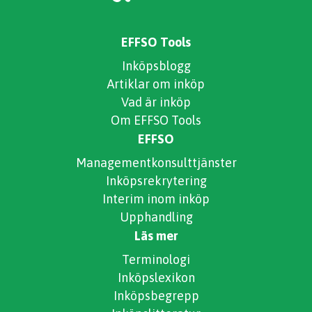
EFFSO Tools
Inköpsblogg
Artiklar om inköp
Vad är inköp
Om EFFSO Tools
EFFSO
Managementkonsulttjänster
Inköpsrekrytering
Interim inom inköp
Upphandling
Läs mer
Terminologi
Inköpslexikon
Inköpsbegrepp