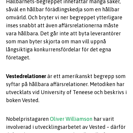
Hållbarhets-begreppet innefattar många saker,
såväl en hållbar förädlingskedja som en hållbar
omvärld. Och bryter vi ner begreppet ytterligare
inses snabbt att även affärsrelationerna måste
vara hållbara. Det går inte att byta leverantörer
som man byter skjorta om man vill uppnå
långsiktiga konkurrensfördelar för det egna
företaget.
Vestedrelationer
är ett amerikanskt begrepp som
syftar på hållbara affärsrelationer. Metodiken har
utvecklats vid University of Teneese och beskrivs i
boken Vested.
Nobelpristagaren
Oliver Williamson
har varit
involverad i utvecklingsarbetet av Vested – därför