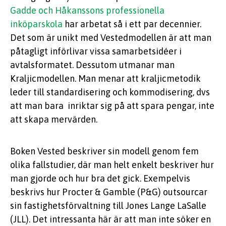
Gadde och Håkanssons professionella
inköparskola
har arbetat så i ett par decennier.
Det som är unikt med Vestedmodellen är att man
påtagligt införlivar vissa samarbetsidéer i
avtalsformatet. Dessutom utmanar man
Kraljicmodellen. Man menar att kraljicmetodik
leder till standardisering och kommodisering, dvs
att man bara inriktar sig på att spara pengar, inte
att skapa mervärden.
Boken Vested beskriver sin modell genom fem
olika fallstudier, där man helt enkelt beskriver hur
man gjorde och hur bra det gick. Exempelvis
beskrivs hur Procter & Gamble (P&G) outsourcar
sin fastighetsförvaltning till Jones Lange LaSalle
(JLL). Det intressanta här är att man inte söker en