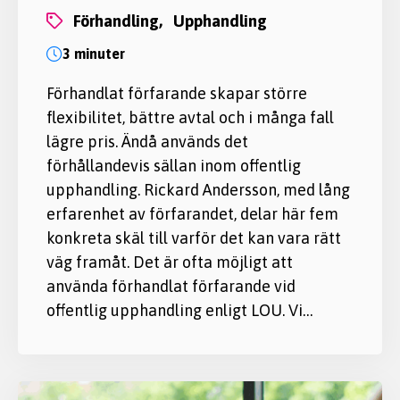
förhandling,
upphandling
3 minuter
Förhandlat förfarande skapar större
flexibilitet, bättre avtal och i många fall
lägre pris. Ändå används det
förhållandevis sällan inom offentlig
upphandling. Rickard Andersson, med lång
erfarenhet av förfarandet, delar här fem
konkreta skäl till varför det kan vara rätt
väg framåt. Det är ofta möjligt att
använda förhandlat förfarande vid
offentlig upphandling enligt LOU. Vi…