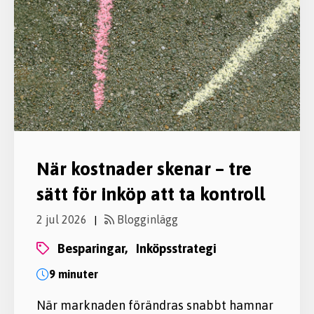
När kostnader skenar – tre
sätt för inköp att ta kontroll
2 jul 2026
Blogginlägg
|
besparingar,
inköpsstrategi
9 minuter
När marknaden förändras snabbt hamnar