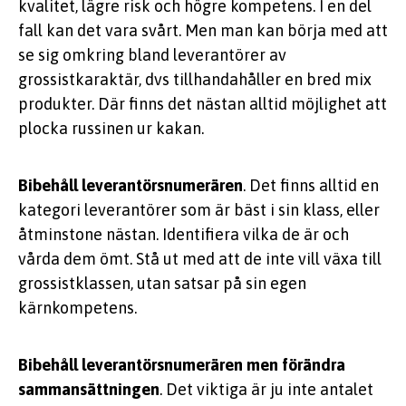
kvalitet, lägre risk och högre kompetens. I en del
fall kan det vara svårt. Men man kan börja med att
se sig omkring bland leverantörer av
grossistkaraktär, dvs tillhandahåller en bred mix
produkter. Där finns det nästan alltid möjlighet att
plocka russinen ur kakan.
Bibehåll leverantörsnumerären
. Det finns alltid en
kategori leverantörer som är bäst i sin klass, eller
åtminstone nästan. Identifiera vilka de är och
vårda dem ömt. Stå ut med att de inte vill växa till
grossistklassen, utan satsar på sin egen
kärnkompetens.
Bibehåll leverantörsnumerären men förändra
sammansättningen
. Det viktiga är ju inte antalet