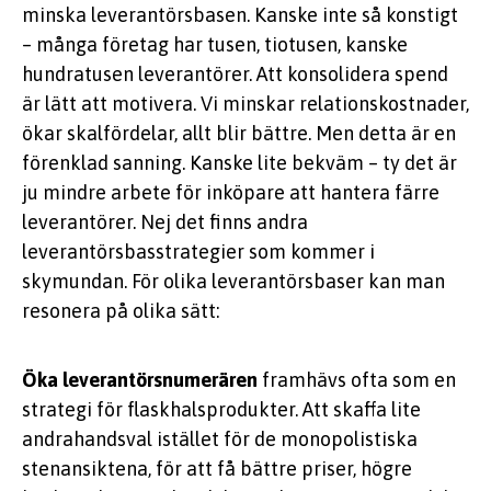
minska leverantörsbasen. Kanske inte så konstigt
– många företag har tusen, tiotusen, kanske
hundratusen leverantörer. Att konsolidera spend
är lätt att motivera. Vi minskar relationskostnader,
ökar skalfördelar, allt blir bättre. Men detta är en
förenklad sanning. Kanske lite bekväm – ty det är
ju mindre arbete för inköpare att hantera färre
leverantörer. Nej det finns andra
leverantörsbasstrategier som kommer i
skymundan. För olika leverantörsbaser kan man
resonera på olika sätt:
Öka leverantörsnumerären
framhävs ofta som en
strategi för flaskhalsprodukter. Att skaffa lite
andrahandsval istället för de monopolistiska
stenansiktena, för att få bättre priser, högre