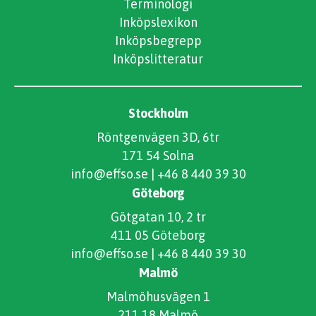
Terminologi
Inköpslexikon
Inköpsbegrepp
Inköpslitteratur
Stockholm
Röntgenvägen 3D, 6tr
171 54 Solna
info@effso.se
|
+46 8 440 39 30
Göteborg
Götgatan 10, 2 tr
411 05 Göteborg
info@effso.se
|
+46 8 440 39 30
Malmö
Malmöhusvägen 1
211 18 Malmö