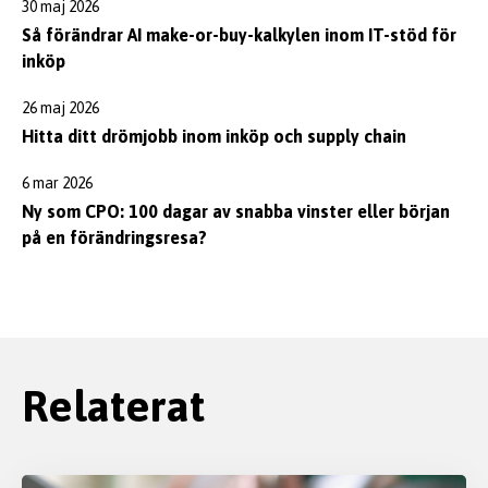
30 maj 2026
Så förändrar AI make-or-buy-kalkylen inom IT-stöd för
inköp
26 maj 2026
Hitta ditt drömjobb inom inköp och supply chain
6 mar 2026
Ny som CPO: 100 dagar av snabba vinster eller början
på en förändringsresa?
Relaterat