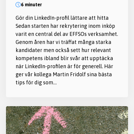
6 minuter
Gör din LinkedIn-profil lättare att hitta
Sedan starten har rekrytering inom inköp
varit en central del av EFFSOs verksamhet.
Genom åren har vi träffat många starka
kandidater men också sett hur relevant
kompetens ibland blir svår att upptäcka
när LinkedIn-profilen är för generell. Här
ger vår kollega Martin Fridolf sina bästa
tips för dig som…