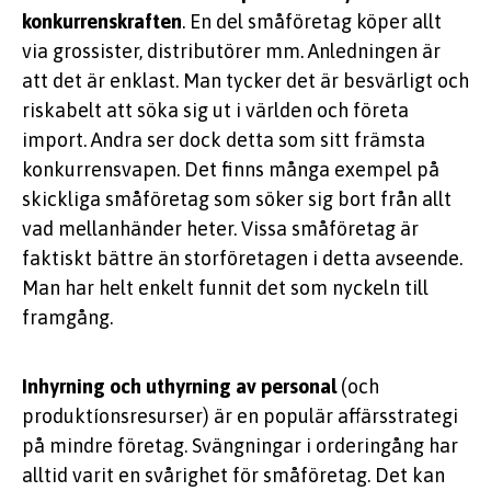
konkurrenskraften
. En del småföretag köper allt
via grossister, distributörer mm. Anledningen är
att det är enklast. Man tycker det är besvärligt och
riskabelt att söka sig ut i världen och företa
import. Andra ser dock detta som sitt främsta
konkurrensvapen. Det finns många exempel på
skickliga småföretag som söker sig bort från allt
vad mellanhänder heter. Vissa småföretag är
faktiskt bättre än storföretagen i detta avseende.
Man har helt enkelt funnit det som nyckeln till
framgång.
Inhyrning och uthyrning av personal
(och
produktíonsresurser) är en populär affärsstrategi
på mindre företag. Svängningar i orderingång har
alltid varit en svårighet för småföretag. Det kan