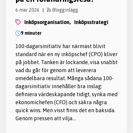
6 mar 2026
Blogginlägg
|
inköpsorganisation,
inköpsstrategi
9 minuter
100-dagarsinitiativ har närmast blivit
standard när en ny inköpschef (CPO) kliver
på jobbet. Tanken är lockande, visa snabbt
vad du går för genom att leverera
omedelbara resultat. Många sådana 100-
dagarsinitiativ innehåller bra inslag:
definiera värdeskapande tidigt, synka med
ekonomichefen (CFO) och säkra några
quick wins. Men visst finns det en baksida.
Genom pressen att vilja…