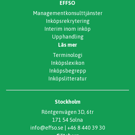
EFFSO
Managementkonsulttjänster
Inköpsrekrytering
Interim inom inköp
Upphandling
Läs mer
Terminologi
Inköpslexikon
Inköpsbegrepp
Inköpslitteratur
Stockholm
Röntgenvägen 3D, 6tr
171 54 Solna
info@effso.se
|
+46 8 440 39 30