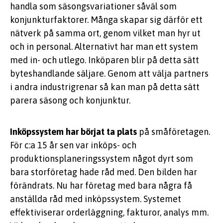
handla som säsongsvariationer såväl som
konjunkturfaktorer. Många skapar sig därför ett
nätverk på samma ort, genom vilket man hyr ut
och in personal. Alternativt har man ett system
med in- och utlego. Inköparen blir på detta sätt
byteshandlande säljare. Genom att välja partners
i andra industrigrenar så kan man på detta sätt
parera säsong och konjunktur.
Inköpssystem har börjat ta plats
på småföretagen.
För c:a 15 år sen var inköps- och
produktionsplaneringssystem något dyrt som
bara storföretag hade råd med. Den bilden har
förändrats. Nu har företag med bara några få
anställda råd med inköpssystem. Systemet
effektiviserar orderläggning, fakturor, analys mm.