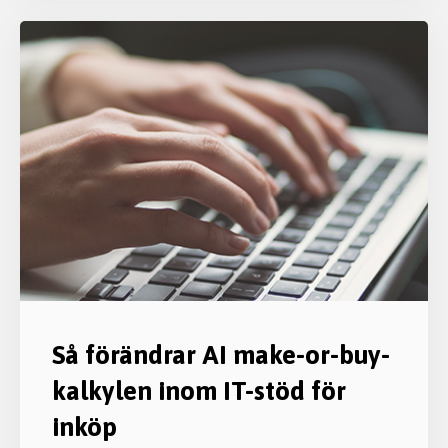
Så förändrar AI make-or-buy-
kalkylen inom IT-stöd för
inköp