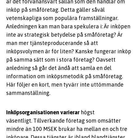
är det förvånansvärt sällan som den handlar om
inköp på småföretag. Detta gäller såväl
vetenskapliga som populära framställningar.
Anledningen kan man bara spekulera i: Är inköpen
inte av strategisk betydelse på småföretag? Är
man mer tjänsteproducerande så att
inköpsvolymen är för liten? Kanske fungerar inköp
på samma sätt som i stora företag? Oavsett
anledning så går det ändå att samla en del
information om inköpsmetodik på småföretag.
Här följer en kort, men tyvärr inte uttömmande
sammanställning.
Inköpsorganisationen varierar
högst
väsentligt. Tillverkande företag som omsätter
mindre än 100 MSEK brukar ha mellan en och tre
inköpare. Dessa tjänster är ibland blandtjänster.