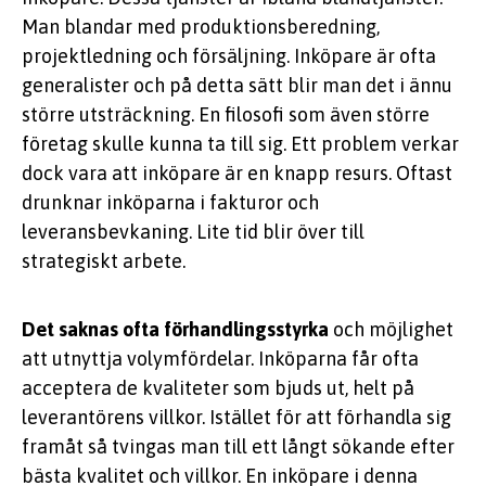
Man blandar med produktionsberedning,
projektledning och försäljning. Inköpare är ofta
generalister och på detta sätt blir man det i ännu
större utsträckning. En filosofi som även större
företag skulle kunna ta till sig. Ett problem verkar
dock vara att inköpare är en knapp resurs. Oftast
drunknar inköparna i fakturor och
leveransbevkaning. Lite tid blir över till
strategiskt arbete.
Det saknas ofta förhandlingsstyrka
och möjlighet
att utnyttja volymfördelar. Inköparna får ofta
acceptera de kvaliteter som bjuds ut, helt på
leverantörens villkor. Istället för att förhandla sig
framåt så tvingas man till ett långt sökande efter
bästa kvalitet och villkor. En inköpare i denna