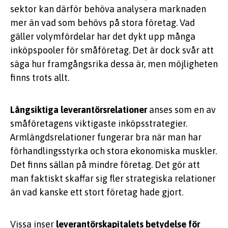
sektor kan därför behöva analysera marknaden
mer än vad som behövs på stora företag. Vad
gäller volymfördelar har det dykt upp många
inköpspooler för småföretag. Det är dock svår att
säga hur framgångsrika dessa är, men möjligheten
finns trots allt.
Långsiktiga leverantörsrelationer
anses som en av
småföretagens viktigaste inköpsstrategier.
Armlängdsrelationer fungerar bra när man har
förhandlingsstyrka och stora ekonomiska muskler.
Det finns sällan på mindre företag. Det gör att
man faktiskt skaffar sig fler strategiska relationer
än vad kanske ett stort företag hade gjort.
Vissa inser
leverantörskapitalets betydelse för