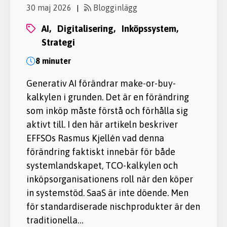
30 maj 2026
Blogginlägg
|
AI,
digitalisering,
inköpssystem,
strategi
8 minuter
Generativ AI förändrar make-or-buy-
kalkylen i grunden. Det är en förändring
som inköp måste förstå och förhålla sig
aktivt till. I den här artikeln beskriver
EFFSOs Rasmus Kjellén vad denna
förändring faktiskt innebär för både
systemlandskapet, TCO-kalkylen och
inköpsorganisationens roll när den köper
in systemstöd. SaaS är inte döende. Men
för standardiserade nischprodukter är den
traditionella…