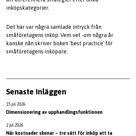
inköpskategorier.
Det här var några samlade intryck från
småföretagens inköp. Vem vet -om några år
kanske nån skriver boken ’best practice’ för
småföretagens inköpare.
Senaste inläggen
15 jul 2026
Dimensionering av upphandlingsfunktionen
2 jul 2026
När kostnader skenar – tre sätt för inköp att ta