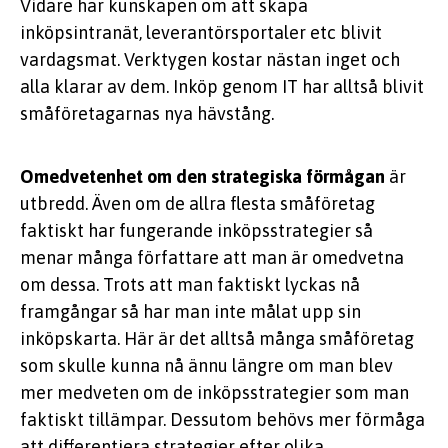
Vidare har kunskapen om att skapa
inköpsintranät, leverantörsportaler etc blivit
vardagsmat. Verktygen kostar nästan inget och
alla klarar av dem. Inköp genom IT har alltså blivit
småföretagarnas nya hävstång.
Omedvetenhet om den strategiska förmågan
är
utbredd. Även om de allra flesta småföretag
faktiskt har fungerande inköpsstrategier så
menar många författare att man är omedvetna
om dessa. Trots att man faktiskt lyckas nå
framgångar så har man inte målat upp sin
inköpskarta. Här är det alltså många småföretag
som skulle kunna nå ännu längre om man blev
mer medveten om de inköpsstrategier som man
faktiskt tillämpar. Dessutom behövs mer förmåga
att differentiera strategier efter olika