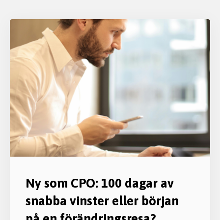
Ny som CPO: 100 dagar av
snabba vinster eller början
på en förändringsresa?