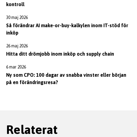
kontroll
30 maj 2026
Så förändrar AI make-or-buy-kalkylen inom IT-stöd för
inköp
26 maj 2026
Hitta ditt drömjobb inom inköp och supply chain
6 mar 2026
Ny som CPO: 100 dagar av snabba vinster eller början
på en förändringsresa?
Relaterat