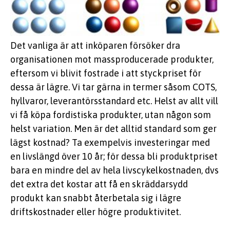
Det vanliga är att inköparen försöker dra
organisationen mot massproducerade produkter,
eftersom vi blivit fostrade i att styckpriset för
dessa är lägre. Vi tar gärna in termer såsom COTS,
hyllvaror, leverantörsstandard etc. Helst av allt vill
vi få köpa fordistiska produkter, utan någon som
helst variation. Men är det alltid standard som ger
lägst kostnad? Ta exempelvis investeringar med
en livslängd över 10 år; för dessa bli produktpriset
bara en mindre del av hela livscykelkostnaden, dvs
det extra det kostar att få en skräddarsydd
produkt kan snabbt återbetala sig i lägre
driftskostnader eller högre produktivitet.