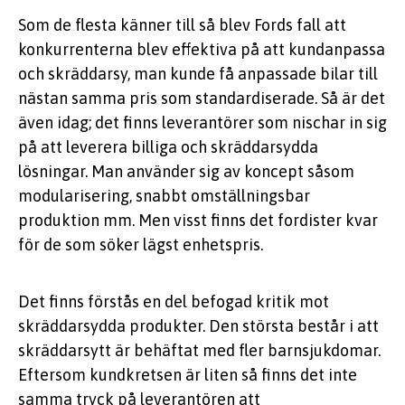
Som de flesta känner till så blev Fords fall att
konkurrenterna blev effektiva på att kundanpassa
och skräddarsy, man kunde få anpassade bilar till
nästan samma pris som standardiserade. Så är det
även idag; det finns leverantörer som nischar in sig
på att leverera billiga och skräddarsydda
lösningar. Man använder sig av koncept såsom
modularisering, snabbt omställningsbar
produktion mm. Men visst finns det fordister kvar
för de som söker lägst enhetspris.
Det finns förstås en del befogad kritik mot
skräddarsydda produkter. Den största består i att
skräddarsytt är behäftat med fler barnsjukdomar.
Eftersom kundkretsen är liten så finns det inte
samma tryck på leverantören att