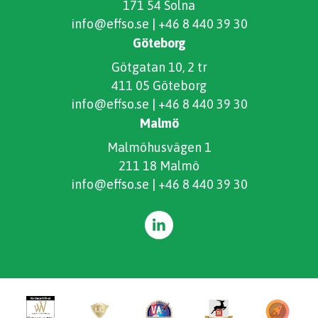
171 54 Solna
info@effso.se
|
+46 8 440 39 30
Göteborg
Götgatan 10, 2 tr
411 05 Göteborg
info@effso.se
|
+46 8 440 39 30
Malmö
Malmöhusvägen 1
211 18 Malmö
info@effso.se
|
+46 8 440 39 30