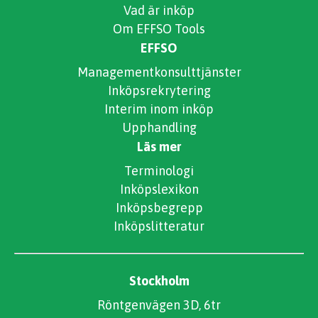
Vad är inköp
Om EFFSO Tools
EFFSO
Managementkonsulttjänster
Inköpsrekrytering
Interim inom inköp
Upphandling
Läs mer
Terminologi
Inköpslexikon
Inköpsbegrepp
Inköpslitteratur
Stockholm
Röntgenvägen 3D, 6tr