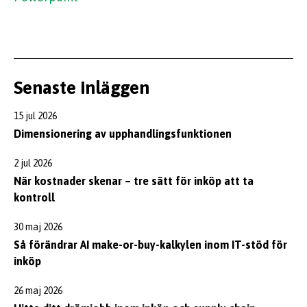
Senaste inläggen
15 jul 2026
Dimensionering av upphandlingsfunktionen
2 jul 2026
När kostnader skenar – tre sätt för inköp att ta
kontroll
30 maj 2026
Så förändrar AI make-or-buy-kalkylen inom IT-stöd för
inköp
26 maj 2026