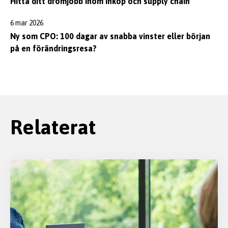
Hitta ditt drömjobb inom inköp och supply chain
6 mar 2026
Ny som CPO: 100 dagar av snabba vinster eller början
på en förändringsresa?
Relaterat