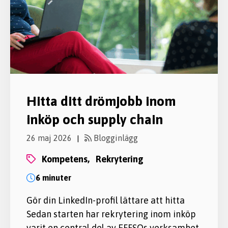
Hitta ditt drömjobb inom
inköp och supply chain
26 maj 2026
Blogginlägg
|
kompetens,
rekrytering
6 minuter
Gör din LinkedIn-profil lättare att hitta
Sedan starten har rekrytering inom inköp
varit en central del av EFFSOs verksamhet.