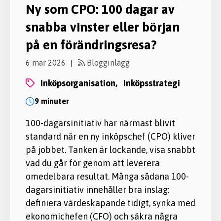
Ny som CPO: 100 dagar av
snabba vinster eller början
på en förändringsresa?
6 mar 2026
Blogginlägg
|
inköpsorganisation,
inköpsstrategi
9 minuter
100-dagarsinitiativ har närmast blivit
standard när en ny inköpschef (CPO) kliver
på jobbet. Tanken är lockande, visa snabbt
vad du går för genom att leverera
omedelbara resultat. Många sådana 100-
dagarsinitiativ innehåller bra inslag:
definiera värdeskapande tidigt, synka med
ekonomichefen (CFO) och säkra några