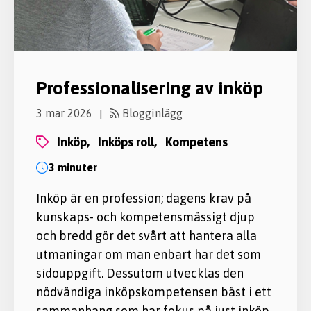
Professionalisering av inköp
3 mar 2026
Blogginlägg
|
inköp,
inköps roll,
kompetens
3 minuter
Inköp är en profession; dagens krav på
kunskaps- och kompetensmässigt djup
och bredd gör det svårt att hantera alla
utmaningar om man enbart har det som
sidouppgift. Dessutom utvecklas den
nödvändiga inköpskompetensen bäst i ett
sammanhang som har fokus på just inköp.