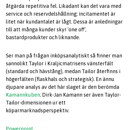
åtgärda repetitiva fel. Likadant kan det vara med
service och reservdelshållning; incitamentet är
litet när kundantalet är lågt. Dessa är anledningar
till att många kunder skyr ’one off’,
bastardprodukter och liknande.
Ser man på frågan inköpsanalytiskt så finner man
sannolikt Taylor i Kraljicmatrisens vänsterfält
(standard och hävstång), medan Tailor återfinns i
högerfälten (flaskhals och strategisk). En ännu
djupare analys av det här slaget är den berömda
Kamannkuben
. Dirk-Jan Kamann ser även Taylor-
Tailor-dimensionen ur ett
köparmarknadsperspektiv.
Powerpoint