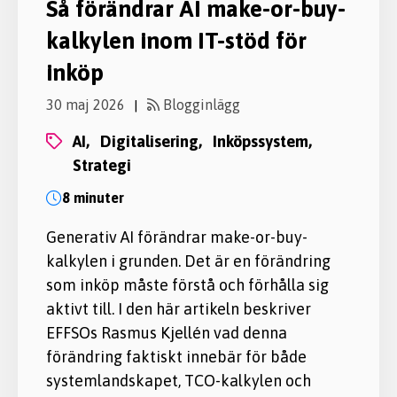
Så förändrar AI make-or-buy-
kalkylen inom IT-stöd för
inköp
30 maj 2026
Blogginlägg
|
AI,
digitalisering,
inköpssystem,
strategi
8 minuter
Generativ AI förändrar make-or-buy-
kalkylen i grunden. Det är en förändring
som inköp måste förstå och förhålla sig
aktivt till. I den här artikeln beskriver
EFFSOs Rasmus Kjellén vad denna
förändring faktiskt innebär för både
systemlandskapet, TCO-kalkylen och