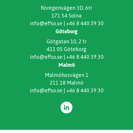
Röntgenvägen 3D, 6tr
171 54 Solna
info@effso.se
|
+46 8 440 39 30
Göteborg
Götgatan 10, 2 tr
411 05 Göteborg
info@effso.se
|
+46 8 440 39 30
Malmö
Malmöhusvägen 1
211 18 Malmö
info@effso.se
|
+46 8 440 39 30