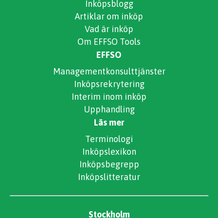
Inköpsblogg
Artiklar om inköp
Vad är inköp
Om EFFSO Tools
EFFSO
Managementkonsulttjänster
Inköpsrekrytering
Interim inom inköp
Upphandling
Läs mer
Terminologi
Inköpslexikon
Inköpsbegrepp
Inköpslitteratur
Stockholm