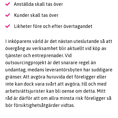
Anställda skall tas över
Kunder skall tas över
Likheter före och efter övertagandet
I inköparens värld är det nästan uteslutande så att
övergång av verksamhet blir aktuellt vid köp av
tjänster och entreprenader. Vid
outsourcingprojekt är det snarare regel än
undantag, medans leverantörsbyten har suddigare
gränser. Att avgöra huruvida det föreligger eller
inte kan dock vara svårt att avgöra, till och med
arbetsrättsjurister kan bli oense om detta. Mitt
råd är därför att om allra minsta risk föreligger så
bör försiktighetsåtgärder vidtas.