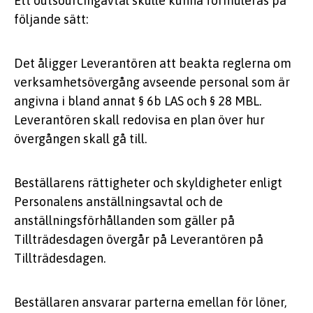
Ett outsourcingavtal skulle kunna formuleras på
följande sätt:
Det åligger Leverantören att beakta reglerna om
verksamhetsövergång avseende personal som är
angivna i bland annat § 6b LAS och § 28 MBL.
Leverantören skall redovisa en plan över hur
övergången skall gå till.
Beställarens rättigheter och skyldigheter enligt
Personalens anställningsavtal och de
anställningsförhållanden som gäller på
Tillträdesdagen övergår på Leverantören på
Tillträdesdagen.
Beställaren ansvarar parterna emellan för löner,