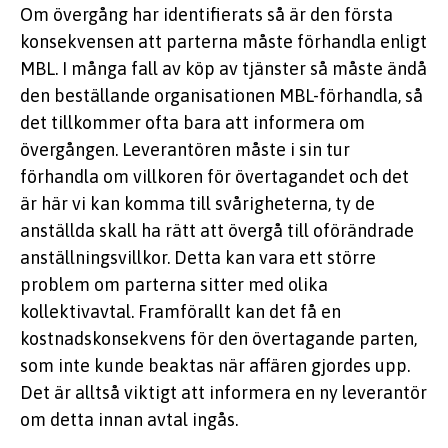
Om övergång har identifierats så är den första
konsekvensen att parterna måste förhandla enligt
MBL. I många fall av köp av tjänster så måste ändå
den beställande organisationen MBL-förhandla, så
det tillkommer ofta bara att informera om
övergången. Leverantören måste i sin tur
förhandla om villkoren för övertagandet och det
är här vi kan komma till svårigheterna, ty de
anställda skall ha rätt att övergå till oförändrade
anställningsvillkor. Detta kan vara ett större
problem om parterna sitter med olika
kollektivavtal. Framförallt kan det få en
kostnadskonsekvens för den övertagande parten,
som inte kunde beaktas när affären gjordes upp.
Det är alltså viktigt att informera en ny leverantör
om detta innan avtal ingås.