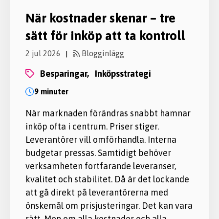
När kostnader skenar – tre
sätt för inköp att ta kontroll
2 jul 2026
Blogginlägg
|
besparingar,
inköpsstrategi
9 minuter
När marknaden förändras snabbt hamnar
inköp ofta i centrum. Priser stiger.
Leverantörer vill omförhandla. Interna
budgetar pressas. Samtidigt behöver
verksamheten fortfarande leveranser,
kvalitet och stabilitet. Då är det lockande
att gå direkt på leverantörerna med
önskemål om prisjusteringar. Det kan vara
rätt. Men om alla kostnader och alla