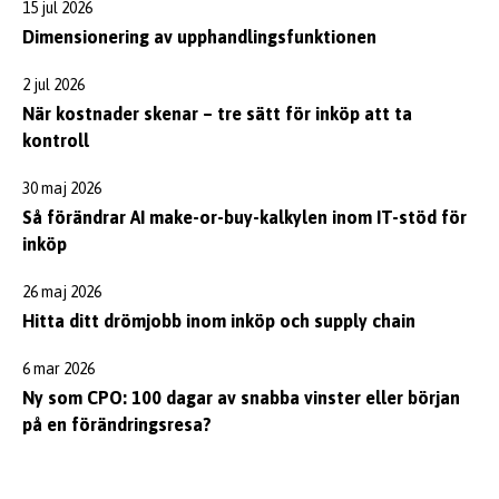
15 jul 2026
Dimensionering av upphandlingsfunktionen
2 jul 2026
När kostnader skenar – tre sätt för inköp att ta
kontroll
30 maj 2026
Så förändrar AI make-or-buy-kalkylen inom IT-stöd för
inköp
26 maj 2026
Hitta ditt drömjobb inom inköp och supply chain
6 mar 2026
Ny som CPO: 100 dagar av snabba vinster eller början
på en förändringsresa?