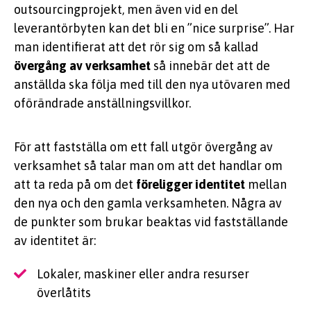
outsourcingprojekt, men även vid en del
leverantörbyten kan det bli en ”nice surprise”. Har
man identifierat att det rör sig om så kallad
övergång av verksamhet
så innebär det att de
anställda ska följa med till den nya utövaren med
oförändrade anställningsvillkor.
För att fastställa om ett fall utgör övergång av
verksamhet så talar man om att det handlar om
att ta reda på om det
föreligger identitet
mellan
den nya och den gamla verksamheten. Några av
de punkter som brukar beaktas vid fastställande
av identitet är:
Lokaler, maskiner eller andra resurser
överlåtits