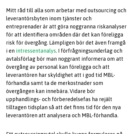
Mitt råd till alla som arbetar med outsourcing och
leverantörsbyten inom tjänster och
entreprenader är att göra noggranna riskanalyser
för att identifiera områden där det kan föreligga
risk för övergång. Lämpligen bör det även framgå
i en
intressentanalys
. I förfrågningsunderlag och
avtalsförlag bör man noggrant informera om att
övergång av personal kan föreligga och att
leverantören har skyldighet att i god tid MBL-
förhandla samt ta de merkostnader som
övergången kan innebära. Vidare bör
upphandlings- och förberedelsefas ha rejält
tilltagen tidsplan så att det finns tid för den nya
leverantören att analysera och MBL-förhandla.