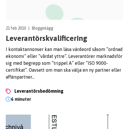
21 feb 2010
|
Blogginlägg
Leverantörskvalificering
I kontaktannonser kan man läsa värdeord såsom ”ordnad
ekonomi” eller ”vårdat yttre”. Leverantörer marknadsför
sig med begrepp som ”trippel A” eller ”ISO 9000-
certifikat”. Oavsett om man ska välja en ny partner eller
affärspartner…
leverantörsbedömning
6 minuter