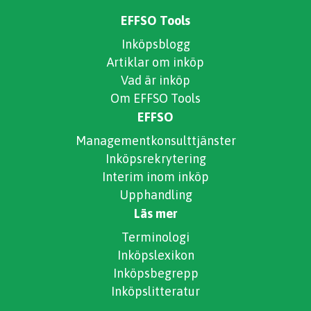
EFFSO Tools
Inköpsblogg
Artiklar om inköp
Vad är inköp
Om EFFSO Tools
EFFSO
Managementkonsulttjänster
Inköpsrekrytering
Interim inom inköp
Upphandling
Läs mer
Terminologi
Inköpslexikon
Inköpsbegrepp
Inköpslitteratur