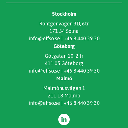
Stockholm
Röntgenvägen 3D, 6tr
171 54 Solna
info@effso.se
|
+46 8 440 39 30
Göteborg
Götgatan 10, 2 tr
411 05 Göteborg
info@effso.se
|
+46 8 440 39 30
Malmö
Malmöhusvägen 1
211 18 Malmö
info@effso.se
|
+46 8 440 39 30