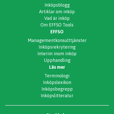
Inköpsblogg
Artiklar om inköp
Vad är inköp
Om EFFSO Tools
EFFSO
Managementkonsulttjänster
Inköpsrekrytering
Interim inom inköp
Upphandling
Läs mer
Terminologi
Inköpslexikon
Inköpsbegrepp
Inköpslitteratur