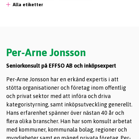
Alla etiketter
Per-Arne Jonsson
Seniorkonsult på EFFSO AB och inköpsexpert
Per-Arne Jonsson har en erkänd expertis i att
stötta organisationer och företag inom offentlig
och privat sektor med att införa och driva
kategoristyrning, samt inköpsutveckling generellt.
Hans erfarenhet spänner över nästan 40 år och
flera olika branscher. Han har som konsult arbetat
med kommuner, kommunala bolag, regioner och
myndigheter samt en mängd privata företag. Per-