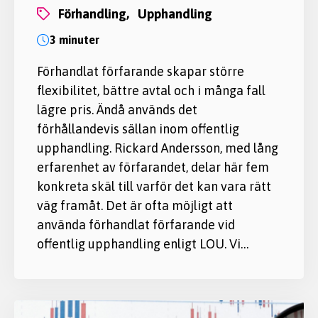
förhandling,
upphandling
3 minuter
Förhandlat förfarande skapar större
flexibilitet, bättre avtal och i många fall
lägre pris. Ändå används det
förhållandevis sällan inom offentlig
upphandling. Rickard Andersson, med lång
erfarenhet av förfarandet, delar här fem
konkreta skäl till varför det kan vara rätt
väg framåt. Det är ofta möjligt att
använda förhandlat förfarande vid
offentlig upphandling enligt LOU. Vi…