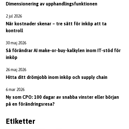
Dimensionering av upphandlingsfunktionen
2 jul 2026
När kostnader skenar – tre sätt för inköp att ta
kontroll
30 maj 2026
Så förändrar AI make-or-buy-kalkylen inom IT-stöd för
inköp
26 maj 2026
Hitta ditt drömjobb inom inköp och supply chain
6 mar 2026
Ny som CPO: 100 dagar av snabba vinster eller början
på en förändringsresa?
Etiketter