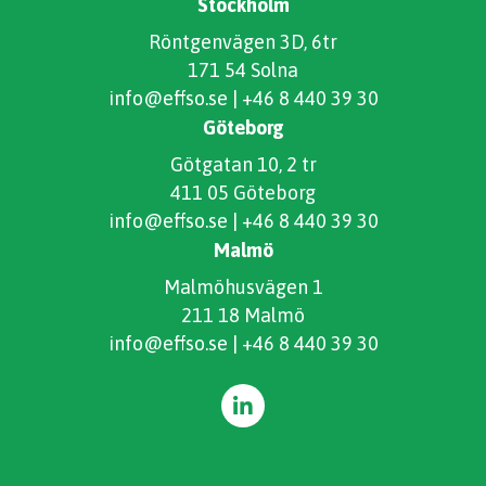
Stockholm
Röntgenvägen 3D, 6tr
171 54 Solna
info@effso.se
|
+46 8 440 39 30
Göteborg
Götgatan 10, 2 tr
411 05 Göteborg
info@effso.se
|
+46 8 440 39 30
Malmö
Malmöhusvägen 1
211 18 Malmö
info@effso.se
|
+46 8 440 39 30