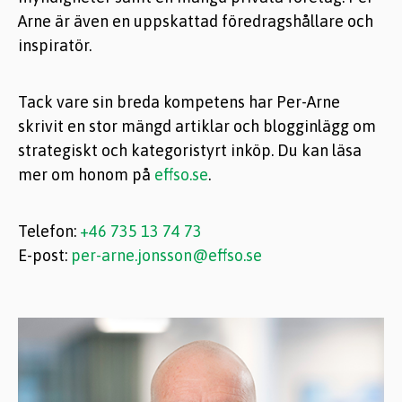
Arne är även en uppskattad föredragshållare och
inspiratör.
Tack vare sin breda kompetens har Per-Arne
skrivit en stor mängd artiklar och blogginlägg om
strategiskt och kategoristyrt inköp. Du kan läsa
mer om honom på
effso.se
.
Telefon:
+46 735 13 74 73
E-post:
per-arne.jonsson@effso.se