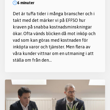
6 minuter
Det är tuffa tider i många branscher och i
takt med det märker vi på EFFSO hur
kraven på snabba kostnadsminskningar
ökar. Ofta vänds blicken då mot inköp och
vad som kan göras med kostnaden för
inköpta varor och tjänster. Men flera av
våra kunder vittnar om en utmaning i att
ställa om från den…