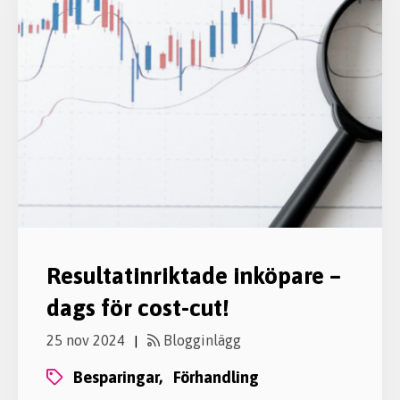
Resultatinriktade inköpare –
dags för cost-cut!
25 nov 2024
Blogginlägg
|
besparingar,
förhandling