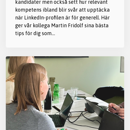
kandidater men också sett hur relevant
kompetens ibland blir svår att upptäcka
när LinkedIn-profilen är för generell. Här
ger vår kollega Martin Fridolf sina bästa
tips för dig som…