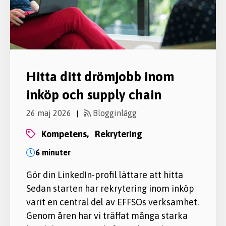
Hitta ditt drömjobb inom
inköp och supply chain
26 maj 2026
Blogginlägg
|
kompetens,
rekrytering
6 minuter
Gör din LinkedIn-profil lättare att hitta
Sedan starten har rekrytering inom inköp
varit en central del av EFFSOs verksamhet.
Genom åren har vi träffat många starka