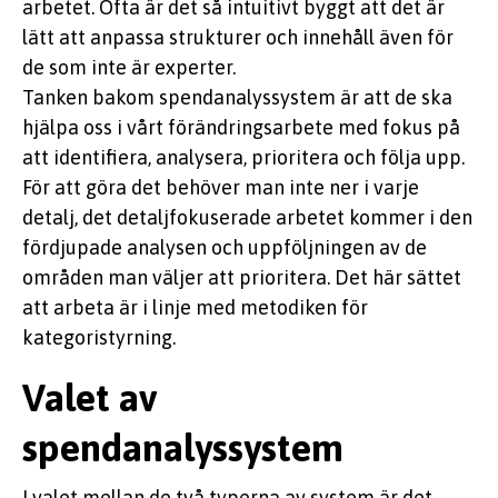
arbetet. Ofta är det så intuitivt byggt att det är
lätt att anpassa strukturer och innehåll även för
de som inte är experter.
Tanken bakom spendanalyssystem är att de ska
hjälpa oss i vårt förändringsarbete med fokus på
att identifiera, analysera, prioritera och följa upp.
För att göra det behöver man inte ner i varje
detalj, det detaljfokuserade arbetet kommer i den
fördjupade analysen och uppföljningen av de
områden man väljer att prioritera. Det här sättet
att arbeta är i linje med metodiken för
kategoristyrning.
Valet av
spendanalyssystem
I valet mellan de två typerna av system är det