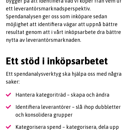
bygger på att identifiera vad vi köper från vem ur
ett leverantörsmarknadsperspektiv.
Spendanalysen ger oss som inköpare sedan
möjlighet att identifiera vägar att uppnå bättre
resultat genom att i vårt inköpsarbete dra bättre
nytta av leverantörsmarknaden.
Ett stöd i inköpsarbetet
Ett spendanalysverktyg ska hjälpa oss med några
saker:
Hantera kategoriträd – skapa och ändra
Identifiera leverantörer – slå ihop dubbletter
och konsolidera grupper
Kategorisera spend – kategorisera, dela upp