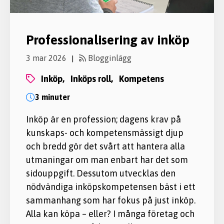
Professionalisering av inköp
3 mar 2026
Blogginlägg
|
inköp,
inköps roll,
kompetens
3 minuter
Inköp är en profession; dagens krav på
kunskaps- och kompetensmässigt djup
och bredd gör det svårt att hantera alla
utmaningar om man enbart har det som
sidouppgift. Dessutom utvecklas den
nödvändiga inköpskompetensen bäst i ett
sammanhang som har fokus på just inköp.
Alla kan köpa – eller? I många företag och