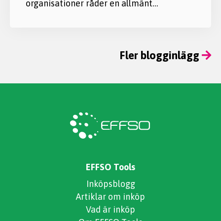
organisationer råder en allmänt…
Fler blogginlägg
EFFSO Tools
Inköpsblogg
Artiklar om inköp
Vad är inköp