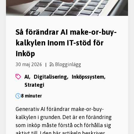
Så förändrar AI make-or-buy-
kalkylen inom IT-stöd för
inköp
30 maj 2026
Blogginlägg
|
AI,
digitalisering,
inköpssystem,
strategi
8 minuter
Generativ AI förändrar make-or-buy-
kalkylen i grunden. Det är en förändring
som inköp måste förstå och förhålla sig
aktivt till. I den här artikeln beskriver