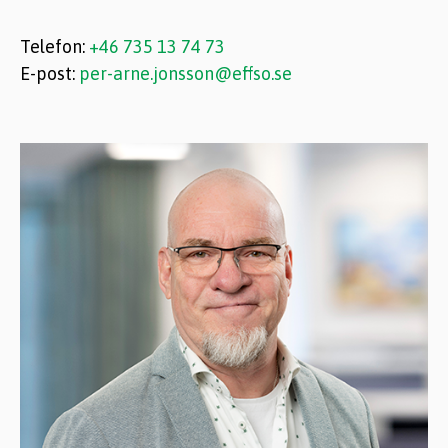
Telefon:
+46 735 13 74 73
E-post:
per-arne.jonsson@effso.se