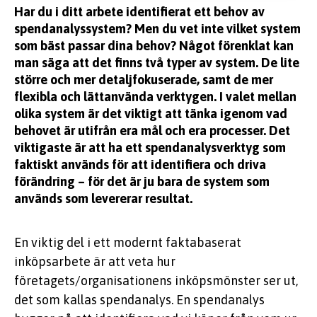
Har du i ditt arbete identifierat ett behov av
spendanalyssystem? Men du vet inte vilket system
som bäst passar dina behov? Något förenklat kan
man säga att det finns två typer av system. De lite
större och mer detaljfokuserade, samt de mer
flexibla och lättanvända verktygen. I valet mellan
olika system är det viktigt att tänka igenom vad
behovet är utifrån era mål och era processer. Det
viktigaste är att ha ett spendanalysverktyg som
faktiskt används för att identifiera och driva
förändring – för det är ju bara de system som
används som levererar resultat.
En viktig del i ett modernt faktabaserat
inköpsarbete är att veta hur
företagets/organisationens inköpsmönster ser ut,
det som kallas spendanalys. En spendanalys