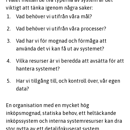
viktigt att tänka igenom några saker:
Vad behöver vi utifrån våra mål?
Vad behöver vi utifrån våra processer?
Vad har vi för mognad och förmåga att
använda det vi kan få ut av systemet?
Vilka resurser är vi beredda att avsätta för att
hantera systemet?
Har vi tillgång till, och kontroll över, vår egen
data?
En organisation med en mycket hög
inköpsmognad, statiska behov, ett heltäckande
inköpssystem och interna systemresurser kan dra
stor nytta av ett detaljfokuserat system.