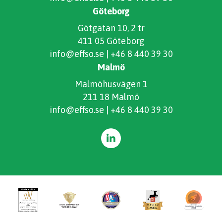
Göteborg
Götgatan 10, 2 tr
411 05 Göteborg
info@effso.se
|
+46 8 440 39 30
Malmö
Malmöhusvägen 1
211 18 Malmö
info@effso.se
|
+46 8 440 39 30