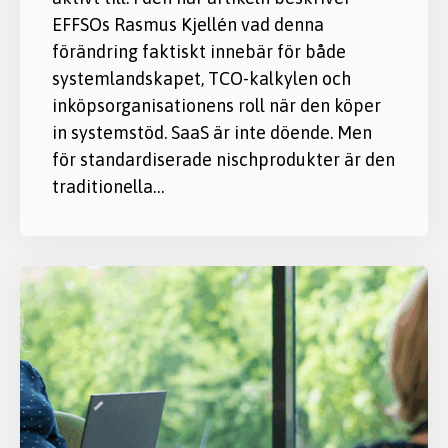
EFFSOs Rasmus Kjellén vad denna
förändring faktiskt innebär för både
systemlandskapet, TCO-kalkylen och
inköpsorganisationens roll när den köper
in systemstöd. SaaS är inte döende. Men
för standardiserade nischprodukter är den
traditionella…