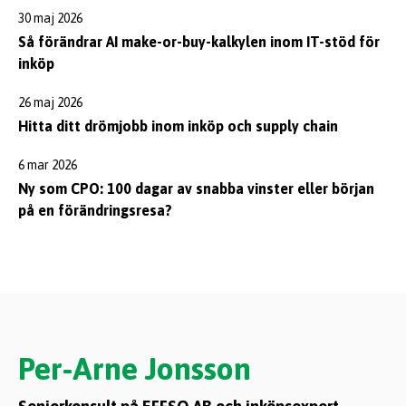
30 maj 2026
Så förändrar AI make-or-buy-kalkylen inom IT-stöd för
inköp
26 maj 2026
Hitta ditt drömjobb inom inköp och supply chain
6 mar 2026
Ny som CPO: 100 dagar av snabba vinster eller början
på en förändringsresa?
Per-Arne Jonsson