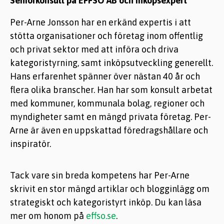
Seniorkonsult på EFFSO AB och inköpsexpert
Per-Arne Jonsson har en erkänd expertis i att
stötta organisationer och företag inom offentlig
och privat sektor med att införa och driva
kategoristyrning, samt inköpsutveckling generellt.
Hans erfarenhet spänner över nästan 40 år och
flera olika branscher. Han har som konsult arbetat
med kommuner, kommunala bolag, regioner och
myndigheter samt en mängd privata företag. Per-
Arne är även en uppskattad föredragshållare och
inspiratör.
Tack vare sin breda kompetens har Per-Arne
skrivit en stor mängd artiklar och blogginlägg om
strategiskt och kategoristyrt inköp. Du kan läsa
mer om honom på
effso.se
.