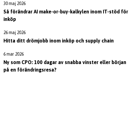
30 maj 2026
Så förändrar AI make-or-buy-kalkylen inom IT-stöd för
inköp
26 maj 2026
Hitta ditt drömjobb inom inköp och supply chain
6 mar 2026
Ny som CPO: 100 dagar av snabba vinster eller början
på en förändringsresa?