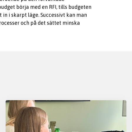
udget börja med en RFI, tills budgeten
t in i skarpt läge. Successivt kan man
processer och på det sättet minska