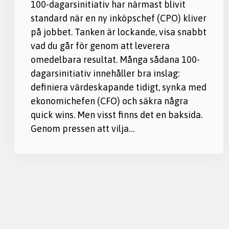
100-dagarsinitiativ har närmast blivit
standard när en ny inköpschef (CPO) kliver
på jobbet. Tanken är lockande, visa snabbt
vad du går för genom att leverera
omedelbara resultat. Många sådana 100-
dagarsinitiativ innehåller bra inslag:
definiera värdeskapande tidigt, synka med
ekonomichefen (CFO) och säkra några
quick wins. Men visst finns det en baksida.
Genom pressen att vilja…