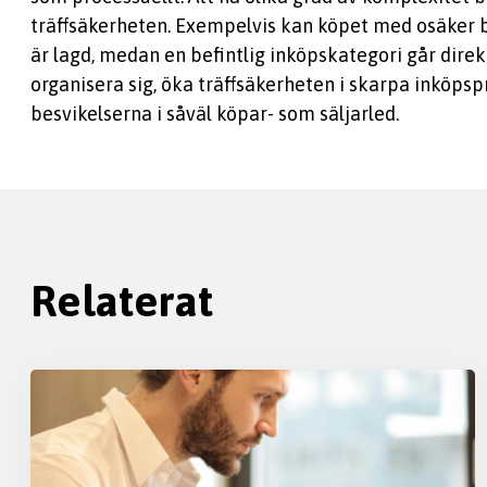
träffsäkerheten. Exempelvis kan köpet med osäker b
är lagd, medan en befintlig inköpskategori går direk
organisera sig, öka träffsäkerheten i skarpa inköps
besvikelserna i såväl köpar- som säljarled.
Relaterat