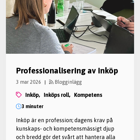
Professionalisering av inköp
3 mar 2026
Blogginlägg
|
inköp,
inköps roll,
kompetens
3 minuter
Inköp är en profession; dagens krav på
kunskaps- och kompetensmässigt djup
och bredd gör det svårt att hantera alla