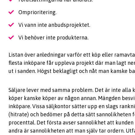
Omprioritering.
Vi vann inte anbudsprojektet.
Vi behöver inte produkterna.
Listan över anledningar varför ett köp eller ramavtal
flesta inköpare får uppleva projekt där man lagt n
ut i sanden. Högst beklagligt och nåt man kanske bar
Säljare lever med samma problem. Det är inte alla
köper kanske köper av någon annan. Mängden besvike
inköpare. Vissa säljkontor sätter upp en slags rankn
(hitrate) och bedömer på detta sätt sannolikheten fö
procenttal. Det första avser sannolikhet att kunden
andra är sannolikheten att man själv tar ordern. Utfa