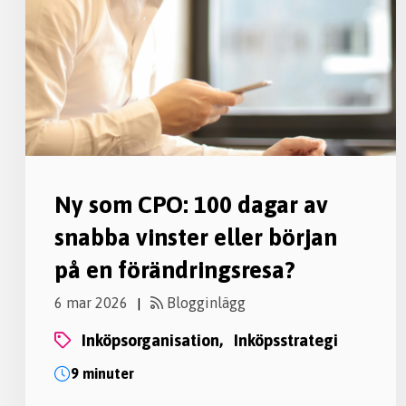
Ny som CPO: 100 dagar av
snabba vinster eller början
på en förändringsresa?
6 mar 2026
Blogginlägg
|
inköpsorganisation,
inköpsstrategi
9 minuter