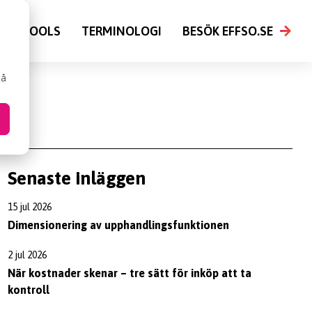
FSO TOOLS
TERMINOLOGI
BESÖK EFFSO.SE
så
Senaste inläggen
15 jul 2026
Dimensionering av upphandlingsfunktionen
2 jul 2026
När kostnader skenar – tre sätt för inköp att ta
kontroll