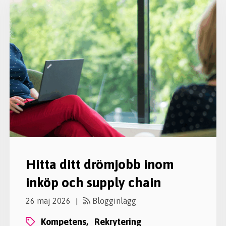
Hitta ditt drömjobb inom
inköp och supply chain
26 maj 2026
Blogginlägg
|
kompetens,
rekrytering