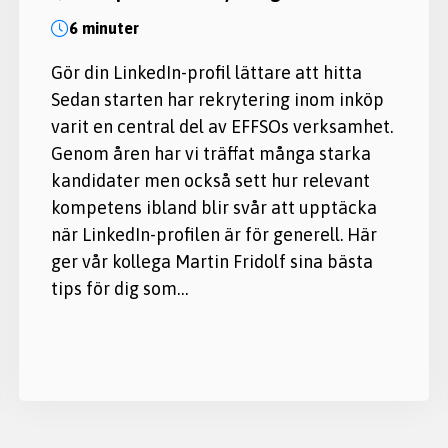
6 minuter
Gör din LinkedIn-profil lättare att hitta
Sedan starten har rekrytering inom inköp
varit en central del av EFFSOs verksamhet.
Genom åren har vi träffat många starka
kandidater men också sett hur relevant
kompetens ibland blir svår att upptäcka
när LinkedIn-profilen är för generell. Här
ger vår kollega Martin Fridolf sina bästa
tips för dig som…