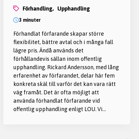
förhandling,
upphandling
3 minuter
Förhandlat förfarande skapar större
flexibilitet, bättre avtal och i många fall
lägre pris. Ändå används det
förhållandevis sällan inom offentlig
upphandling. Rickard Andersson, med lång
erfarenhet av förfarandet, delar här fem
konkreta skäl till varför det kan vara rätt
väg framåt. Det är ofta möjligt att
använda förhandlat förfarande vid
offentlig upphandling enligt LOU. Vi…