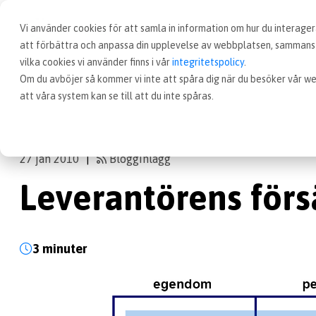
Vi använder cookies för att samla in information om hur du interag
att förbättra och anpassa din upplevelse av webbplatsen, sammanst
vilka cookies vi använder finns i vår
integritetspolicy
.
Om du avböjer så kommer vi inte att spåra dig när du besöker vår we
Blogg
Leverantörens försäkringar
att våra system kan se till att du inte spåras.
27 jan 2010
Blogginlägg
|
Leverantörens förs
3 minuter