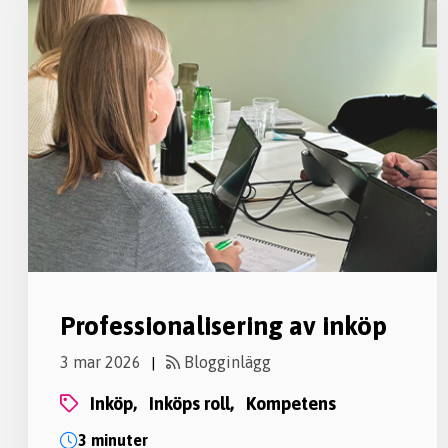
Professionalisering av inköp
3 mar 2026
Blogginlägg
|
inköp,
inköps roll,
kompetens
3 minuter