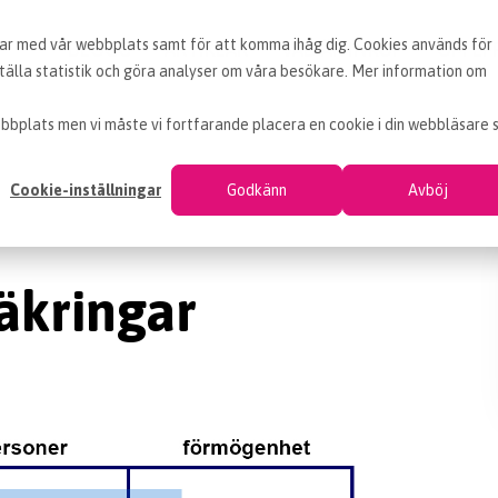
erar med vår webbplats samt för att komma ihåg dig. Cookies används för
BLOGG
ARTIKLAR
VAD ÄR INKÖP
OM EF
älla statistik och göra analyser om våra besökare. Mer information om
bbplats men vi måste vi fortfarande placera en cookie i din webbläsare 
Cookie-inställningar
Godkänn
Avböj
äkringar