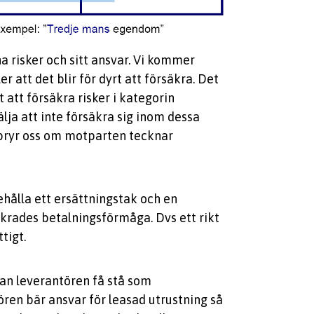
a risker och sitt ansvar. Vi kommer
er att det blir för dyrt att försäkra. Det
rt att försäkra risker i kategorin
ja att inte försäkra sig inom dessa
 bryr oss om motparten tecknar
ehålla ett ersättningstak och en
säkrades betalningsförmåga. Dvs ett rikt
tigt.
kan leverantören få stå som
ren bär ansvar för leasad utrustning så