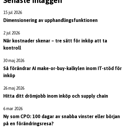
Senaste inläggen
15 jul 2026
Dimensionering av upphandlingsfunktionen
2 jul 2026
När kostnader skenar – tre sätt för inköp att ta
kontroll
30 maj 2026
Så förändrar AI make-or-buy-kalkylen inom IT-stöd för
inköp
26 maj 2026
Hitta ditt drömjobb inom inköp och supply chain
6 mar 2026
Ny som CPO: 100 dagar av snabba vinster eller början
på en förändringsresa?