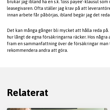
brukar jag ibland ha en s.k. ’loss payee’-klausul som
leasegivaren. Ofta ställer jag krav på att leverant
innan arbete får påbörjas, ibland begär jag det re
Det kan många gånger bli mycket att hålla reda på. I
hur långt de egna försäkringarna räcker. Hos några
fram en sammanfattning över de försäkringar man te
rekommendera andra att göra.
Relaterat