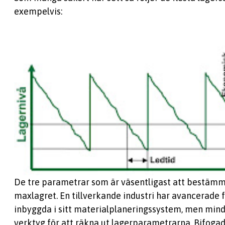
exempelvis:
De tre parametrar som är väsentligast att bestämm
maxlagret. En tillverkande industri har avancerade 
inbyggda i sitt materialplaneringssystem, men min
verktyg för att räkna ut lagerparametrarna. Bifogad