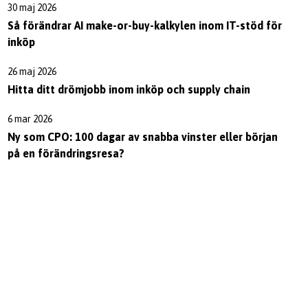
30 maj 2026
Så förändrar AI make-or-buy-kalkylen inom IT-stöd för
inköp
26 maj 2026
Hitta ditt drömjobb inom inköp och supply chain
6 mar 2026
Ny som CPO: 100 dagar av snabba vinster eller början
på en förändringsresa?