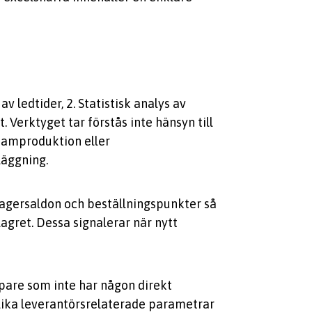
v ledtider, 2. Statistisk analys av
 Verktyget tar förstås inte hänsyn till
samproduktion eller
läggning.
lagersaldon och beställningspunkter så
agret. Dessa signalerar när nytt
pare som inte har någon direkt
lika leverantörsrelaterade parametrar