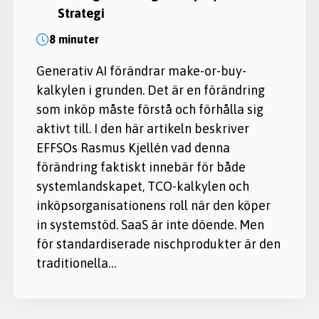
strategi
8 minuter
Generativ AI förändrar make-or-buy-
kalkylen i grunden. Det är en förändring
som inköp måste förstå och förhålla sig
aktivt till. I den här artikeln beskriver
EFFSOs Rasmus Kjellén vad denna
förändring faktiskt innebär för både
systemlandskapet, TCO-kalkylen och
inköpsorganisationens roll när den köper
in systemstöd. SaaS är inte döende. Men
för standardiserade nischprodukter är den
traditionella…