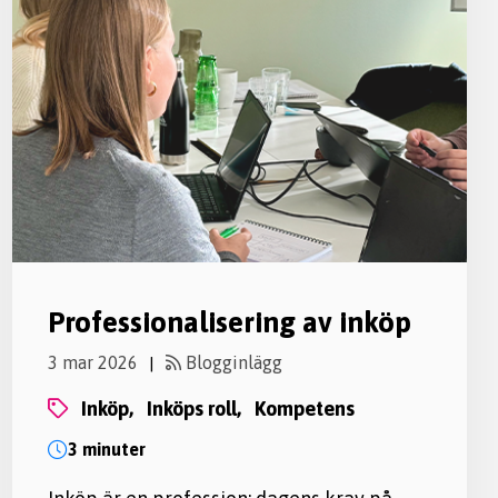
Professionalisering av inköp
3 mar 2026
Blogginlägg
|
inköp,
inköps roll,
kompetens
3 minuter