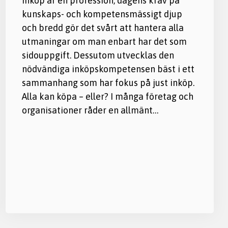
Inköp är en profession; dagens krav på
kunskaps- och kompetensmässigt djup
och bredd gör det svårt att hantera alla
utmaningar om man enbart har det som
sidouppgift. Dessutom utvecklas den
nödvändiga inköpskompetensen bäst i ett
sammanhang som har fokus på just inköp.
Alla kan köpa – eller? I många företag och
organisationer råder en allmänt…