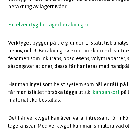
beräkning av lagernivåer:
Excelverktyg för lagerberäkningar
Verktyget bygger på tre grunder: 1. Statistisk analys a
behov, och 3. Beräkning av ekonomisk orderkvantitet.
fenomen som inkurans, obsolesens, volymrabatter, 
säsongsvariationer; dessa får hanteras med handpå
Har man inget som helst system som håller rätt på 
får man istället försöka lägga ut s.k.
kanbankort
på l
material ska beställas.
Det här verktyget kan även vara intressant för inkö
lageransvar. Med verktyget kan man simulera vad o