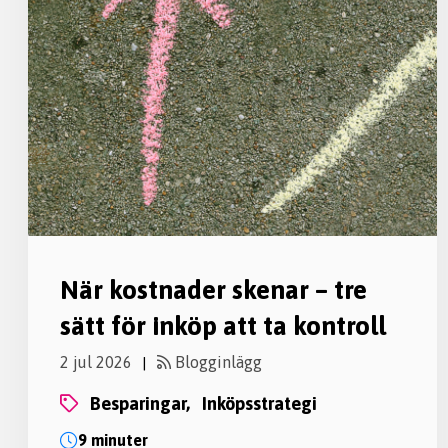
När kostnader skenar – tre
sätt för inköp att ta kontroll
2 jul 2026
Blogginlägg
|
besparingar,
inköpsstrategi
9 minuter