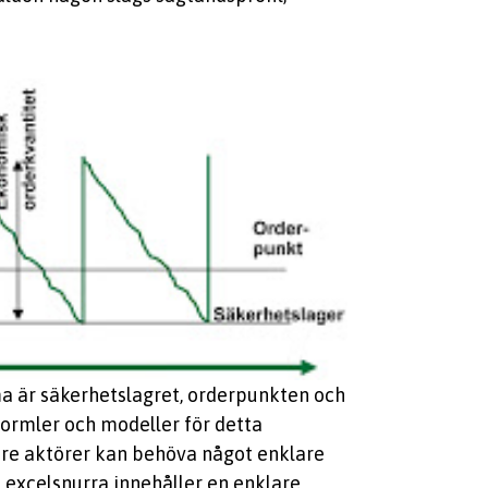
a är säkerhetslagret, orderpunkten och
formler och modeller för detta
dre aktörer kan behöva något enklare
 excelsnurra innehåller en enklare