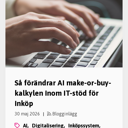
Så förändrar AI make-or-buy-
kalkylen inom IT-stöd för
inköp
30 maj 2026
Blogginlägg
|
AI,
digitalisering,
inköpssystem,