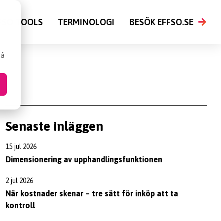
FSO TOOLS
TERMINOLOGI
BESÖK EFFSO.SE
så
Senaste inläggen
15 jul 2026
Dimensionering av upphandlingsfunktionen
2 jul 2026
När kostnader skenar – tre sätt för inköp att ta
kontroll