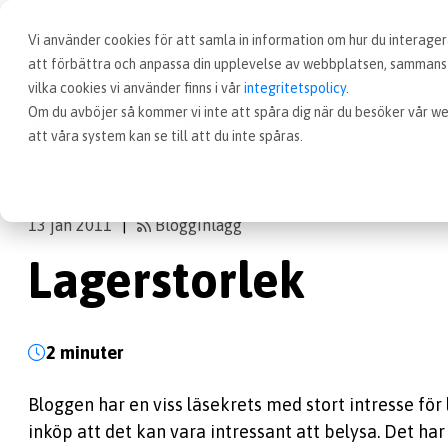
Vi använder cookies för att samla in information om hur du interag
att förbättra och anpassa din upplevelse av webbplatsen, sammanst
vilka cookies vi använder finns i vår
integritetspolicy
.
Om du avböjer så kommer vi inte att spåra dig när du besöker vår we
Blogg
Lagerstorlek
att våra system kan se till att du inte spåras.
13 jan 2011
Blogginlägg
|
Lagerstorlek
2 minuter
Bloggen har en viss läsekrets med stort intresse för l
inköp att det kan vara intressant att belysa. Det har