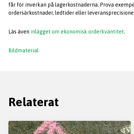
får för inverkan på lagerkostnaderna. Prova exempel
ordersärkostnader, ledtider eller leveransprecisioner 
Läs även
inlägget om ekonomisk orderkvantitet
.
Bildmaterial
Relaterat