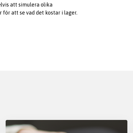
vis att simulera olika
för att se vad det kostar i lager.