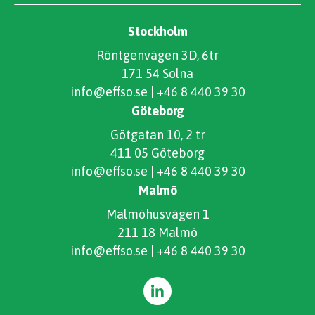
Stockholm
Röntgenvägen 3D, 6tr
171 54 Solna
info@effso.se
|
+46 8 440 39 30
Göteborg
Götgatan 10, 2 tr
411 05 Göteborg
info@effso.se
|
+46 8 440 39 30
Malmö
Malmöhusvägen 1
211 18 Malmö
info@effso.se
|
+46 8 440 39 30