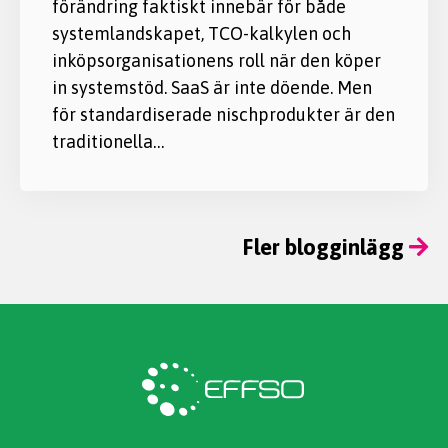
förändring faktiskt innebär för både
systemlandskapet, TCO-kalkylen och
inköpsorganisationens roll när den köper
in systemstöd. SaaS är inte döende. Men
för standardiserade nischprodukter är den
traditionella…
Fler blogginlägg