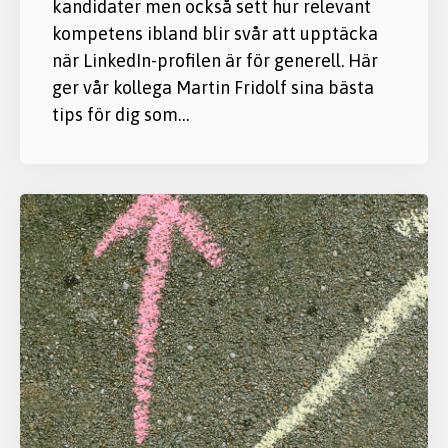
kandidater men också sett hur relevant
kompetens ibland blir svår att upptäcka
när LinkedIn-profilen är för generell. Här
ger vår kollega Martin Fridolf sina bästa
tips för dig som…