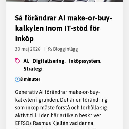
Så förändrar AI make-or-buy-
kalkylen inom IT-stöd för
inköp
30 maj 2026
Blogginlägg
|
AI,
digitalisering,
inköpssystem,
strategi
8 minuter
Generativ AI förändrar make-or-buy-
kalkylen i grunden. Det är en förändring
som inköp måste förstå och förhålla sig
aktivt till. I den här artikeln beskriver
EFFSOs Rasmus Kjellén vad denna