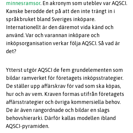
minnesramsor
. En akronym som uteblev var AQSCI.
Kanske berodde det på att den inte trängt in i
språkbruket bland Sveriges inköpare.
Internationellt är den däremot vida känd och
använd. Var och varannan inköpare och
inköpsorganisation verkar följa AQSCI. Så vad är
det?
Ytterst utgör AQSCI de fem grundelementen som
bildar ramverket för företagets inköpsstrategier.
De ställer upp affärskrav för vad som ska köpas,
hur och av vem. Kraven formas utifrån företagets
affärsstrategier och övriga kommersiella behov.
De är även rangordnade och bildar en slags
behovshierarki. Därför kallas modellen ibland
AQSCI-pyramiden.