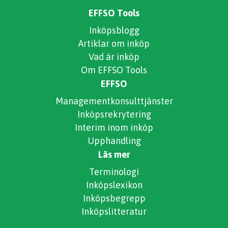
EFFSO Tools
Inköpsblogg
Artiklar om inköp
Vad är inköp
Om EFFSO Tools
EFFSO
Managementkonsulttjänster
Inköpsrekrytering
Interim inom inköp
Upphandling
Läs mer
Terminologi
Inköpslexikon
Inköpsbegrepp
Inköpslitteratur