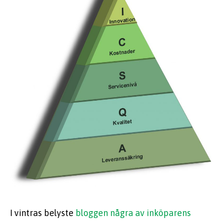
I vintras belyste
bloggen några av inköparens