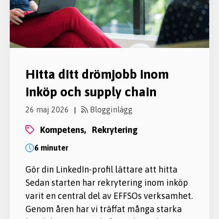
Hitta ditt drömjobb inom
inköp och supply chain
26 maj 2026
Blogginlägg
|
kompetens,
rekrytering
6 minuter
Gör din LinkedIn-profil lättare att hitta
Sedan starten har rekrytering inom inköp
varit en central del av EFFSOs verksamhet.
Genom åren har vi träffat många starka