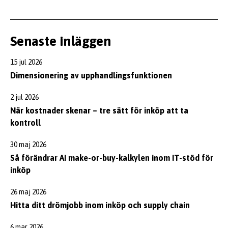
Senaste inläggen
15 jul 2026
Dimensionering av upphandlingsfunktionen
2 jul 2026
När kostnader skenar – tre sätt för inköp att ta
kontroll
30 maj 2026
Så förändrar AI make-or-buy-kalkylen inom IT-stöd för
inköp
26 maj 2026
Hitta ditt drömjobb inom inköp och supply chain
6 mar 2026