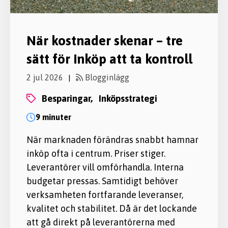
När kostnader skenar – tre
sätt för inköp att ta kontroll
2 jul 2026
Blogginlägg
|
besparingar,
inköpsstrategi
9 minuter
När marknaden förändras snabbt hamnar
inköp ofta i centrum. Priser stiger.
Leverantörer vill omförhandla. Interna
budgetar pressas. Samtidigt behöver
verksamheten fortfarande leveranser,
kvalitet och stabilitet. Då är det lockande
att gå direkt på leverantörerna med