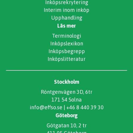
Inköpsrekrytering
Interim inom inköp
Upphandling
Läs mer
Terminologi
Inköpslexikon
Inköpsbegrepp
Inköpslitteratur
Stockholm
Röntgenvägen 3D, 6tr
171 54 Solna
info@effso.se
|
+46 8 440 39 30
Göteborg
Götgatan 10, 2 tr