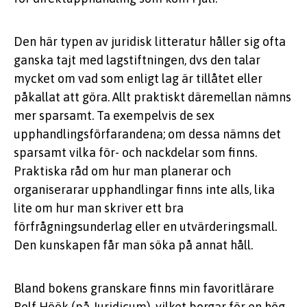
Den här typen av juridisk litteratur håller sig ofta
ganska tajt med lagstiftningen, dvs den talar
mycket om vad som enligt lag är tillåtet eller
påkallat att göra. Allt praktiskt däremellan nämns
mer sparsamt. Ta exempelvis de sex
upphandlingsförfarandena; om dessa nämns det
sparsamt vilka för- och nackdelar som finns.
Praktiska råd om hur man planerar och
organiserarar upphandlingar finns inte alls, lika
lite om hur man skriver ett bra
förfrågningsunderlag eller en utvärderingsmall.
Den kunskapen får man söka på annat håll.
Bland bokens granskare finns min favoritlärare
Rolf Höök (på Juridicum), vilket borgar för en hög