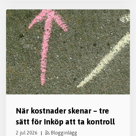
När kostnader skenar – tre
sätt för inköp att ta kontroll
2 jul 2026
Blogginlägg
|