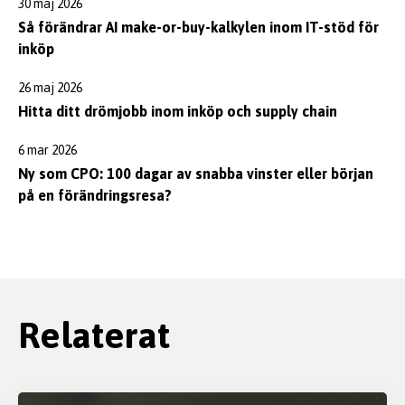
30 maj 2026
Så förändrar AI make-or-buy-kalkylen inom IT-stöd för
inköp
26 maj 2026
Hitta ditt drömjobb inom inköp och supply chain
6 mar 2026
Ny som CPO: 100 dagar av snabba vinster eller början
på en förändringsresa?
Relaterat