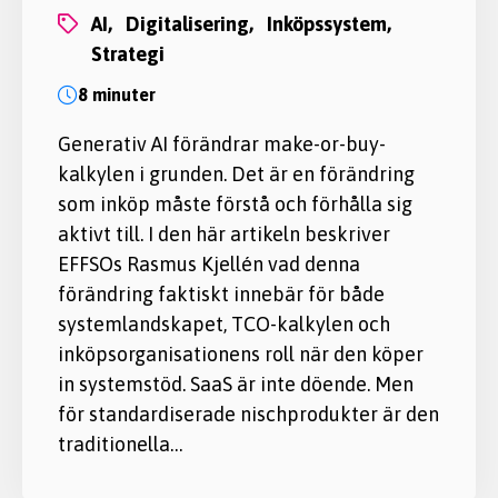
AI,
digitalisering,
inköpssystem,
strategi
8 minuter
Generativ AI förändrar make-or-buy-
kalkylen i grunden. Det är en förändring
som inköp måste förstå och förhålla sig
aktivt till. I den här artikeln beskriver
EFFSOs Rasmus Kjellén vad denna
förändring faktiskt innebär för både
systemlandskapet, TCO-kalkylen och
inköpsorganisationens roll när den köper
in systemstöd. SaaS är inte döende. Men
för standardiserade nischprodukter är den
traditionella…