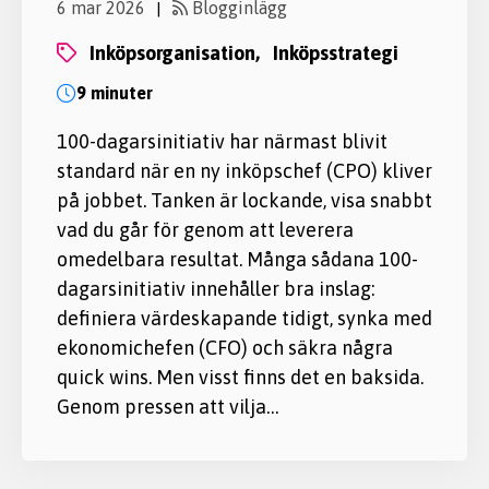
6 mar 2026
Blogginlägg
|
inköpsorganisation,
inköpsstrategi
9 minuter
100-dagarsinitiativ har närmast blivit
standard när en ny inköpschef (CPO) kliver
på jobbet. Tanken är lockande, visa snabbt
vad du går för genom att leverera
omedelbara resultat. Många sådana 100-
dagarsinitiativ innehåller bra inslag:
definiera värdeskapande tidigt, synka med
ekonomichefen (CFO) och säkra några
quick wins. Men visst finns det en baksida.
Genom pressen att vilja…