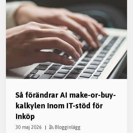
Så förändrar AI make-or-buy-
kalkylen inom IT-stöd för
inköp
30 maj 2026
Blogginlägg
|