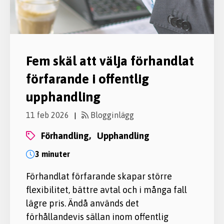
Fem skäl att välja förhandlat
förfarande i offentlig
upphandling
11 feb 2026
Blogginlägg
|
förhandling,
upphandling
3 minuter
Förhandlat förfarande skapar större
flexibilitet, bättre avtal och i många fall
lägre pris. Ändå används det
förhållandevis sällan inom offentlig