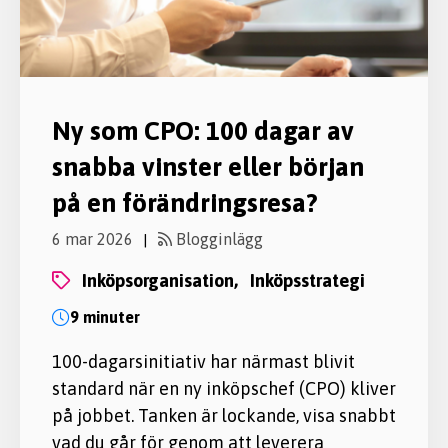
Ny som CPO: 100 dagar av
snabba vinster eller början
på en förändringsresa?
6 mar 2026
Blogginlägg
|
inköpsorganisation,
inköpsstrategi
9 minuter
100-dagarsinitiativ har närmast blivit
standard när en ny inköpschef (CPO) kliver
på jobbet. Tanken är lockande, visa snabbt
vad du går för genom att leverera