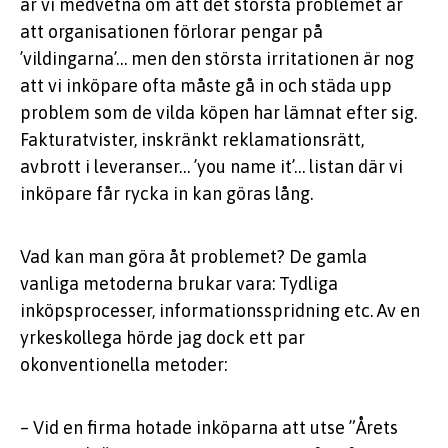
är vi medvetna om att det största problemet är
att organisationen förlorar pengar på
’vildingarna’… men den största irritationen är nog
att vi inköpare ofta måste gå in och städa upp
problem som de vilda köpen har lämnat efter sig.
Fakturatvister, inskränkt reklamationsrätt,
avbrott i leveranser… ’you name it’… listan där vi
inköpare får rycka in kan göras lång.
Vad kan man göra åt problemet? De gamla
vanliga metoderna brukar vara: Tydliga
inköpsprocesser, informationsspridning etc. Av en
yrkeskollega hörde jag dock ett par
okonventionella metoder:
– Vid en firma hotade inköparna att utse ”Årets