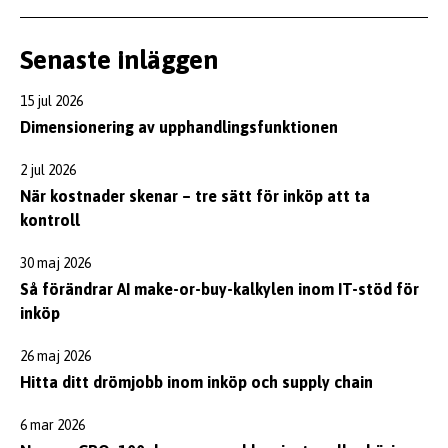
Senaste inläggen
15 jul 2026
Dimensionering av upphandlingsfunktionen
2 jul 2026
När kostnader skenar – tre sätt för inköp att ta
kontroll
30 maj 2026
Så förändrar AI make-or-buy-kalkylen inom IT-stöd för
inköp
26 maj 2026
Hitta ditt drömjobb inom inköp och supply chain
6 mar 2026