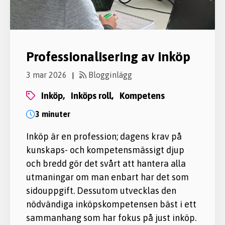
Professionalisering av inköp
3 mar 2026
Blogginlägg
|
inköp,
inköps roll,
kompetens
3 minuter
Inköp är en profession; dagens krav på
kunskaps- och kompetensmässigt djup
och bredd gör det svårt att hantera alla
utmaningar om man enbart har det som
sidouppgift. Dessutom utvecklas den
nödvändiga inköpskompetensen bäst i ett
sammanhang som har fokus på just inköp.