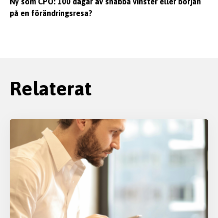
Ny som CPO: 100 dagar av snabba vinster eller början
på en förändringsresa?
Relaterat