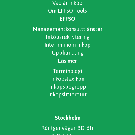
Vad är inköp
Om EFFSO Tools
EFFSO
Managementkonsulttjänster
Inköpsrekrytering
Interim inom inköp
Upphandling
Läs mer
Terminologi
Inköpslexikon
Inköpsbegrepp
Inköpslitteratur
Stockholm
Röntgenvägen 3D, 6tr