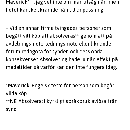
Maverick*”… jag vet inte om man utsåg nån, men
hotet kanske skrämde nån till anpassning.
– Vid en annan firma tvingades personer som
begått vilt köp att absolveras** genom att på
avdelningsmöte, ledningsmöte eller liknande
forum redogöra för synden och dess onda
konsekvenser. Absolvering hade ju nån effekt på
medeltiden så varför kan den inte fungera idag.
*Maverick: Engelsk term för person som begår
vilda köp
**NE, Absolvera: I kyrkligt språkbruk avlösa från
synd