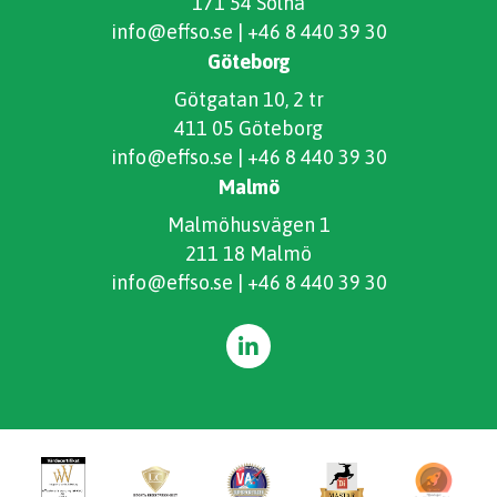
171 54 Solna
info@effso.se
|
+46 8 440 39 30
Göteborg
Götgatan 10, 2 tr
411 05 Göteborg
info@effso.se
|
+46 8 440 39 30
Malmö
Malmöhusvägen 1
211 18 Malmö
info@effso.se
|
+46 8 440 39 30