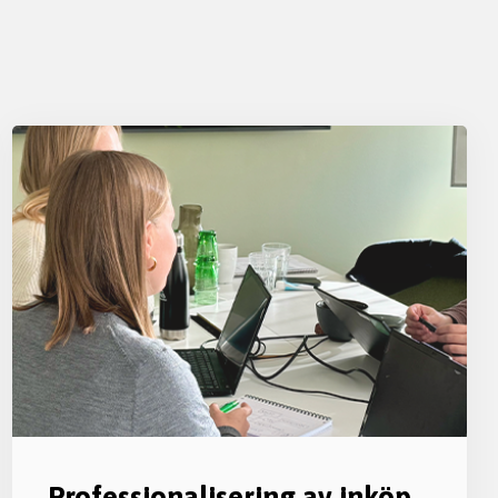
Professionalisering av inköp