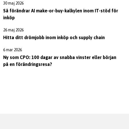
30 maj 2026
Så förändrar AI make-or-buy-kalkylen inom IT-stöd för
inköp
26 maj 2026
Hitta ditt drömjobb inom inköp och supply chain
6 mar 2026
Ny som CPO: 100 dagar av snabba vinster eller början
på en förändringsresa?