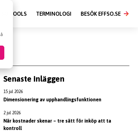
FSO TOOLS
TERMINOLOGI
BESÖK EFFSO.SE
så
Senaste inläggen
15 jul 2026
Dimensionering av upphandlingsfunktionen
2 jul 2026
När kostnader skenar – tre sätt för inköp att ta
kontroll