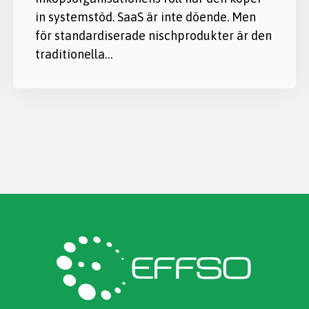
in systemstöd. SaaS är inte döende. Men
för standardiserade nischprodukter är den
traditionella…