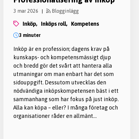
3 mar 2026
Blogginlägg
|
inköp,
inköps roll,
kompetens
3 minuter
Inköp är en profession; dagens krav på
kunskaps- och kompetensmässigt djup
och bredd gör det svårt att hantera alla
utmaningar om man enbart har det som
sidouppgift. Dessutom utvecklas den
nödvändiga inköpskompetensen bäst i ett
sammanhang som har fokus på just inköp.
Alla kan köpa – eller? I många företag och
organisationer råder en allmänt…