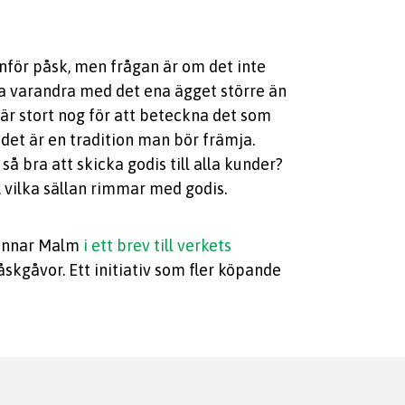
inför påsk, men frågan är om det inte
cka varandra med det ena ägget större än
är stort nog för att beteckna det som
det är en tradition man bör främja.
så bra att skicka godis till alla kunder?
 vilka sällan rimmar med godis.
Gunnar Malm
i ett brev till verkets
kgåvor. Ett initiativ som fler köpande