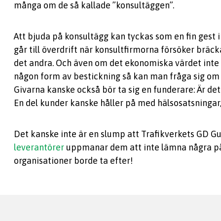
många om de så kallade ”konsultäggen”.
Att bjuda på konsultägg kan tyckas som en fin gest 
går till överdrift när konsultfirmorna försöker brä
det andra. Och även om det ekonomiska värdet inte 
någon form av bestickning så kan man fråga sig om 
Givarna kanske också bör ta sig en funderare: Är det 
En del kunder kanske håller på med hälsosatsningar,
Det kanske inte är en slump att Trafikverkets GD 
leverantörer
uppmanar dem att inte lämna några pås
organisationer borde ta efter!