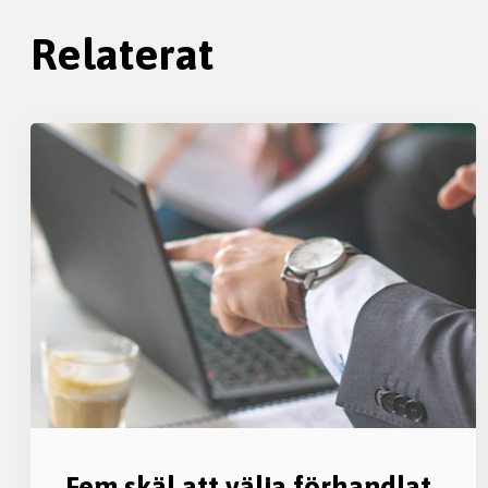
Relaterat
Fem skäl att välja förhandlat