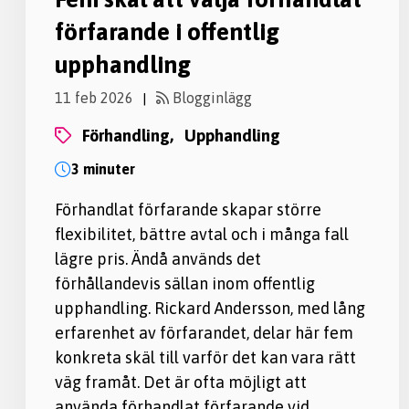
förfarande i offentlig
upphandling
11 feb 2026
Blogginlägg
|
förhandling,
upphandling
3 minuter
Förhandlat förfarande skapar större
flexibilitet, bättre avtal och i många fall
lägre pris. Ändå används det
förhållandevis sällan inom offentlig
upphandling. Rickard Andersson, med lång
erfarenhet av förfarandet, delar här fem
konkreta skäl till varför det kan vara rätt
väg framåt. Det är ofta möjligt att
använda förhandlat förfarande vid