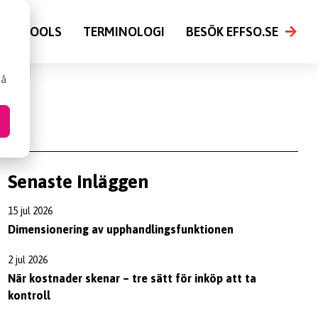
FSO TOOLS
TERMINOLOGI
BESÖK EFFSO.SE
så
Senaste inläggen
15 jul 2026
Dimensionering av upphandlingsfunktionen
2 jul 2026
När kostnader skenar – tre sätt för inköp att ta
kontroll