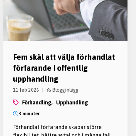
Fem skäl att välja förhandlat
förfarande i offentlig
upphandling
11 feb 2026
Blogginlägg
|
förhandling,
upphandling
3 minuter
Förhandlat förfarande skapar större
flexibilitet, bättre avtal och i många fall