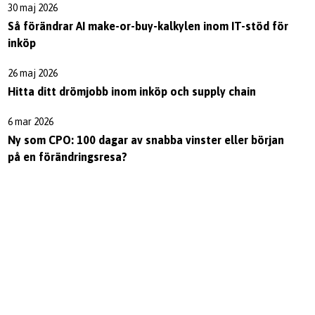
30 maj 2026
Så förändrar AI make-or-buy-kalkylen inom IT-stöd för
inköp
26 maj 2026
Hitta ditt drömjobb inom inköp och supply chain
6 mar 2026
Ny som CPO: 100 dagar av snabba vinster eller början
på en förändringsresa?