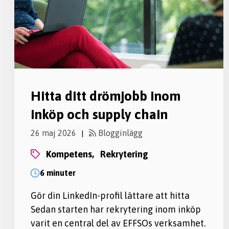
Hitta ditt drömjobb inom
inköp och supply chain
26 maj 2026
Blogginlägg
|
kompetens,
rekrytering
6 minuter
Gör din LinkedIn-profil lättare att hitta
Sedan starten har rekrytering inom inköp
varit en central del av EFFSOs verksamhet.