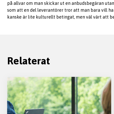
på allvar om man skickar ut en anbudsbegäran utan 
som att en del leverantörer tror att man bara vill 
kanske är lite kulturellt betingat, men väl värt att b
Relaterat