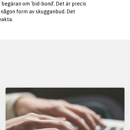
begäran om ’bid-bond’. Det är precis
ha någon form av skugganbud. Det
eakta.