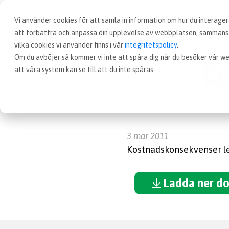
Vi använder cookies för att samla in information om hur du interag
att förbättra och anpassa din upplevelse av webbplatsen, sammanst
vilka cookies vi använder finns i vår
integritetspolicy
.
Om du avböjer så kommer vi inte att spåra dig när du besöker vår we
att våra system kan se till att du inte spåras.
3 mar 2011
Kostnadskonsekvenser l
Ladda ner d