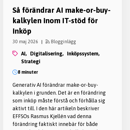
Så förändrar AI make-or-buy-
kalkylen inom IT-stöd för
inköp
30 maj 2026
Blogginlägg
|
AI,
digitalisering,
inköpssystem,
strategi
8 minuter
Generativ AI förändrar make-or-buy-
kalkylen i grunden. Det är en förändring
som inköp måste förstå och förhålla sig
aktivt till. I den här artikeln beskriver
EFFSOs Rasmus Kjellén vad denna
förändring faktiskt innebär för både