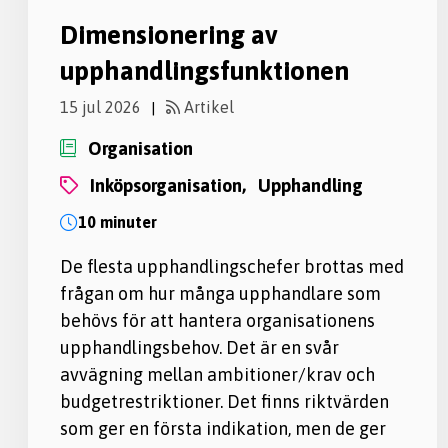
Dimensionering av
upphandlingsfunktionen
15 jul 2026
Artikel
|
Organisation
inköpsorganisation,
upphandling
10 minuter
De flesta upphandlingschefer brottas med
frågan om hur många upphandlare som
behövs för att hantera organisationens
upphandlingsbehov. Det är en svår
avvägning mellan ambitioner/krav och
budgetrestriktioner. Det finns riktvärden
som ger en första indikation, men de ger