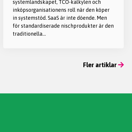
systemlandskapet, TCO-kalkylen och
inköpsorganisationens roll när den köper
in systemstöd. SaaS är inte döende. Men
för standardiserade nischprodukter är den
traditionella…
Fler artiklar